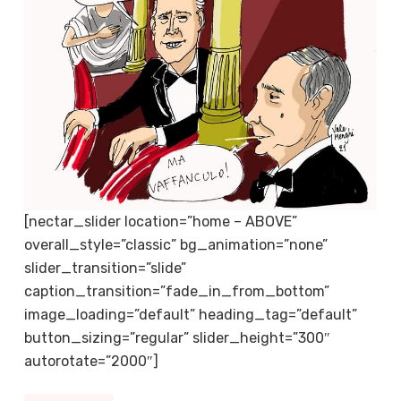
[nectar_slider location=”home – ABOVE”
overall_style=”classic” bg_animation=”none”
slider_transition=”slide”
caption_transition=”fade_in_from_bottom”
image_loading=”default” heading_tag=”default”
button_sizing=”regular” slider_height=”300″
autorotate=”2000″]