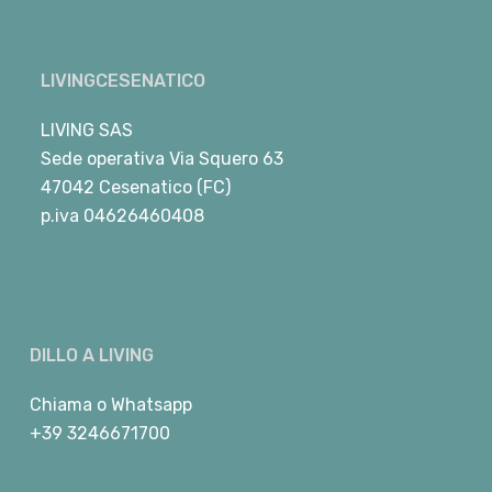
LIVINGCESENATICO
LIVING SAS
Sede operativa Via Squero 63
47042 Cesenatico (FC)
p.iva 04626460408
DILLO A LIVING
Chiama
o
Whatsapp
+39 3246671700