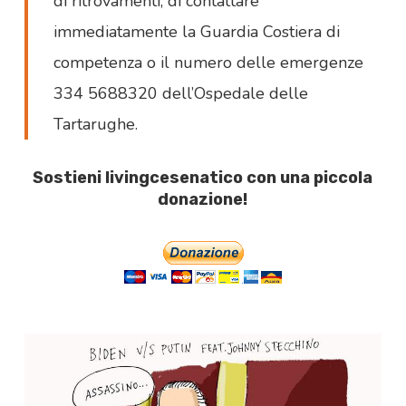
di ritrovamenti, di contattare
immediatamente la Guardia Costiera di
competenza o il numero delle emergenze
334 5688320 dell’Ospedale delle
Tartarughe.
Sostieni livingcesenatico con una piccola
donazione!