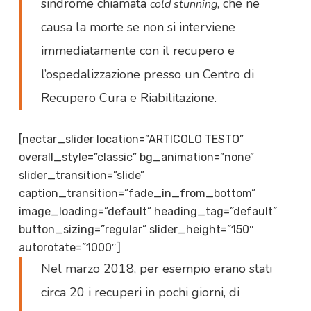
sindrome chiamata
, che ne
cold stunning
causa la morte se non si interviene
immediatamente con il recupero e
l’ospedalizzazione presso un Centro di
Recupero Cura e Riabilitazione.
[nectar_slider location=”ARTICOLO TESTO”
overall_style=”classic” bg_animation=”none”
slider_transition=”slide”
caption_transition=”fade_in_from_bottom”
image_loading=”default” heading_tag=”default”
button_sizing=”regular” slider_height=”150″
autorotate=”1000″]
Nel marzo 2018, per esempio erano stati
circa 20 i recuperi in pochi giorni, di