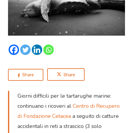
Share
Share
Giorni difficili per le tartarughe marine:
continuano i ricoveri al
Centro di Recupero
di Fondazione Cetacea
a seguito di catture
accidentali in reti a strascico (3 solo