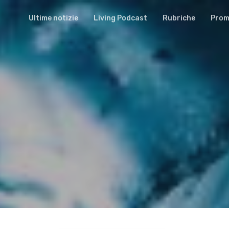
Ultime notizie
Living Podcast
Rubriche
Promu