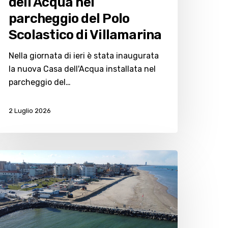
dell’Acqua nel
parcheggio del Polo
Scolastico di Villamarina
Nella giornata di ieri è stata inaugurata
la nuova Casa dell'Acqua installata nel
parcheggio del…
2 Luglio 2026
otte
osa
026,
illamarina