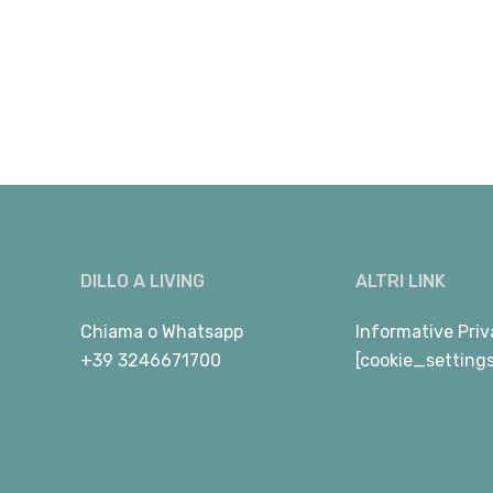
DILLO A LIVING
ALTRI LINK
Chiama
o
Whatsapp
Informative Priv
+39 3246671700
[cookie_setting