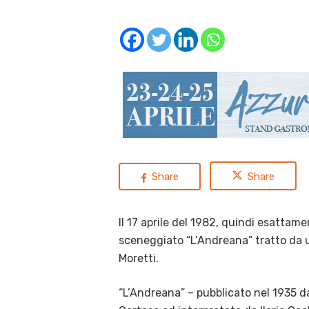
Share
Share
Il 17 aprile del 1982, quindi esattam
sceneggiato “L’Andreana” tratto da 
Moretti.
“L’Andreana” – pubblicato nel 1935 