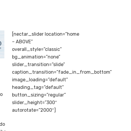
[nectar_slider location=”home
– ABOVE”
overall_style=”classic”
bg_animation=”none”
slider_transition=”slide”
caption_transition=”fade_in_from_bottom”
image_loading=”default”
heading_tag=”default”
lo
button_sizing=”regular”
slider_height=”300″
autorotate=”2000″]
rdo