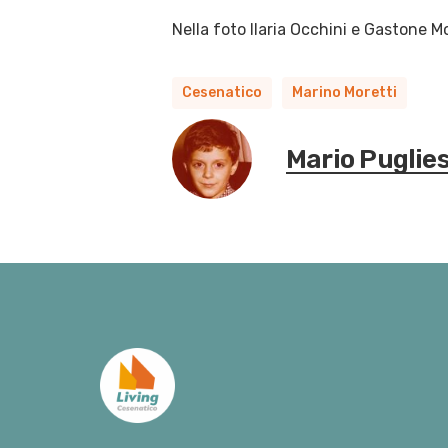
Nella foto
Ilaria Occhini e Gastone M
Cesenatico
Marino Moretti
Mario Puglie