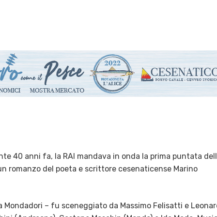
ente 40 anni fa, la RAI mandava in onda la prima puntata del
un romanzo del poeta e scrittore cesenaticense Marino
da Mondadori – fu sceneggiato da Massimo Felisatti e Leona