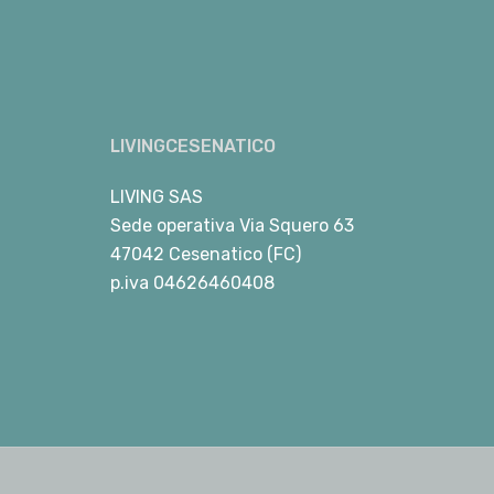
LIVINGCESENATICO
LIVING SAS
Sede operativa Via Squero 63
47042 Cesenatico (FC)
p.iva 04626460408