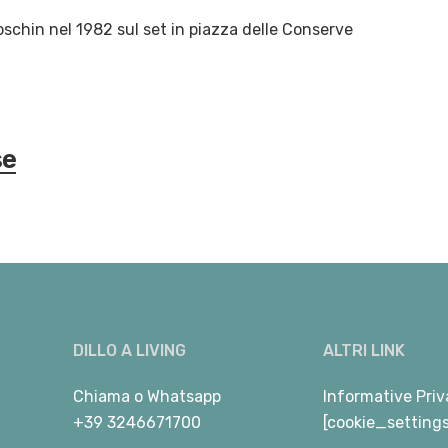
oschin nel 1982 sul set in piazza delle Conserve
se
DILLO A LIVING
ALTRI LINK
Chiama
o
Whatsapp
Informative Priv
+39 3246671700
[cookie_setting