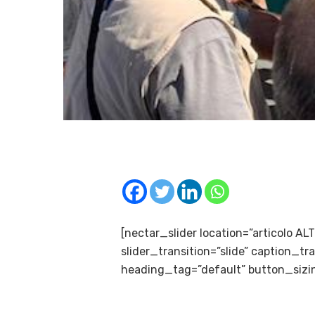
[nectar_slider location=”articolo A
slider_transition=”slide” caption_
heading_tag=”default” button_sizin