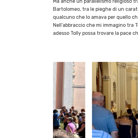
Ma anche un parallelismo religioso t
Bartolomeo, t
ra le pieghe di un carat
qualcuno che lo amava per quello ch
Nell’abbraccio che mi immagino tra T
adesso Tolly possa trovare la pace ch