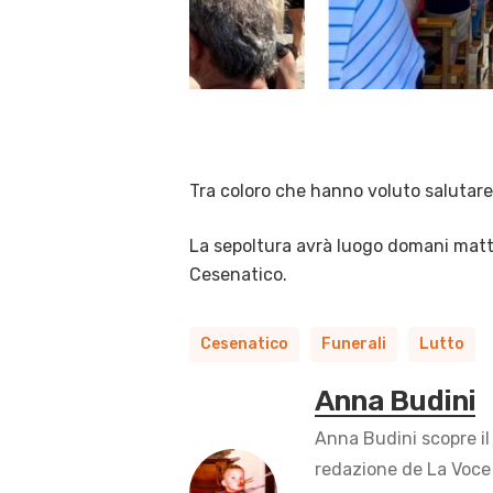
Tra coloro che hanno voluto salutare 
La sepoltura avrà luogo domani mattin
Cesenatico.
Cesenatico
Funerali
Lutto
Anna Budini
Anna Budini scopre il
redazione de La Voce 