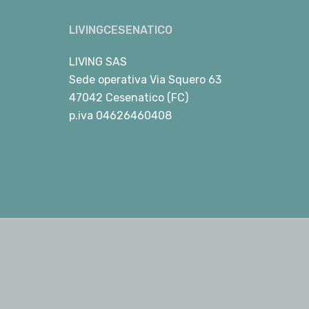
LIVINGCESENATICO
LIVING SAS
Sede operativa Via Squero 63
47042 Cesenatico (FC)
p.iva 04626460408