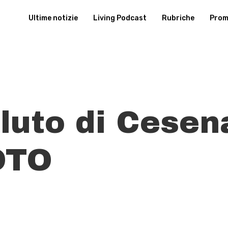
Ultime notizie
Living Podcast
Rubriche
Promu
aluto di Cesen
OTO