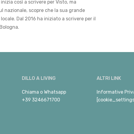
 inizia così a scrivere per Visto, ma
ul nazionale, scopre che la sua grande
locale. Dal 2016 ha iniziato a scrivere per il
 Bologna.
DILLO A LIVING
ALTRI LINK
Chiama
o
Whatsapp
Informative Priv
+39 3246671700
[cookie_setting