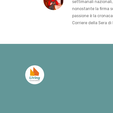
settimanali nazionali,
nonostante la firma s
passione è la cronaca 
Corriere della Sera di