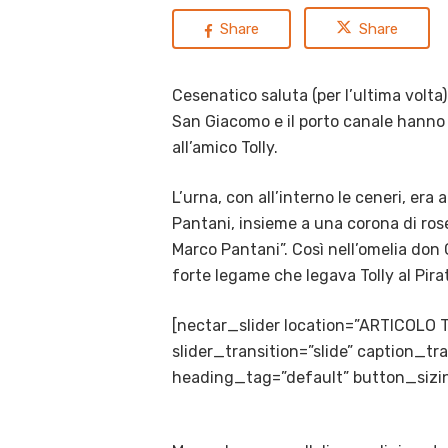
Share
Share
Cesenatico saluta (per l’ultima volta)
San Giacomo e il porto canale hanno a
all’amico Tolly.
L’urna, con all’interno le ceneri, era
Pantani, insieme a una corona di ros
Marco Pantani”. Così nell’omelia don
forte legame che legava Tolly al Pira
[nectar_slider location=”ARTICOLO 
slider_transition=”slide” caption_
heading_tag=”default” button_sizin