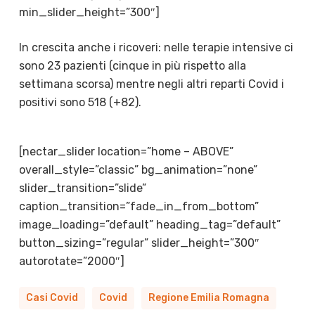
min_slider_height=”300″]
In crescita anche i ricoveri: nelle terapie intensive ci
sono 23 pazienti (cinque in più rispetto alla
settimana scorsa) mentre negli altri reparti Covid i
positivi sono 518 (+82).
[nectar_slider location=”home – ABOVE”
overall_style=”classic” bg_animation=”none”
slider_transition=”slide”
caption_transition=”fade_in_from_bottom”
image_loading=”default” heading_tag=”default”
button_sizing=”regular” slider_height=”300″
autorotate=”2000″]
Casi Covid
Covid
Regione Emilia Romagna