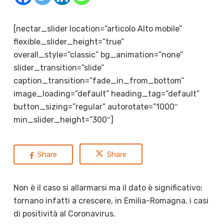
[nectar_slider location=”articolo Alto mobile”
flexible_slider_height=”true”
overall_style=”classic” bg_animation=”none”
slider_transition=”slide”
caption_transition=”fade_in_from_bottom”
image_loading=”default” heading_tag=”default”
button_sizing=”regular” autorotate=”1000″
min_slider_height=”300″]
Share
Share
Non è il caso si allarmarsi ma il dato è significativo:
tornano infatti a crescere, in Emilia-Romagna, i casi
di positività al Coronavirus.