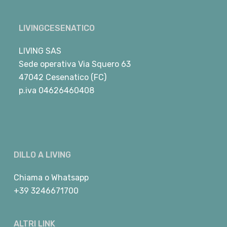
LIVINGCESENATICO
LIVING SAS
Sede operativa Via Squero 63
47042 Cesenatico (FC)
p.iva 04626460408
DILLO A LIVING
Chiama
o
Whatsapp
+39 3246671700
ALTRI LINK