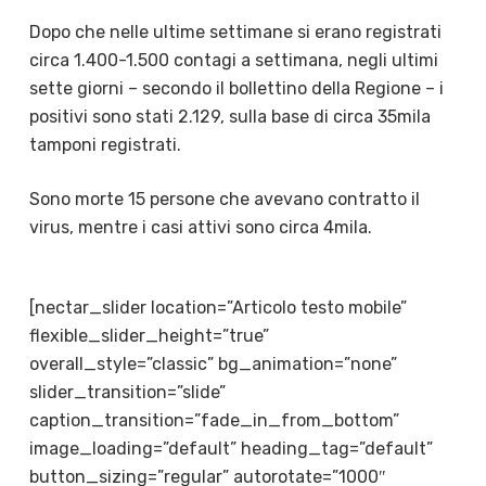
Dopo che nelle ultime settimane si erano registrati
circa 1.400-1.500 contagi a settimana, negli ultimi
sette giorni – secondo il bollettino della Regione – i
positivi sono stati 2.129, sulla base di circa 35mila
tamponi registrati.
Sono morte 15 persone che avevano contratto il
virus, mentre i casi attivi sono circa 4mila.
[nectar_slider location=”Articolo testo mobile”
flexible_slider_height=”true”
overall_style=”classic” bg_animation=”none”
slider_transition=”slide”
caption_transition=”fade_in_from_bottom”
image_loading=”default” heading_tag=”default”
button_sizing=”regular” autorotate=”1000″