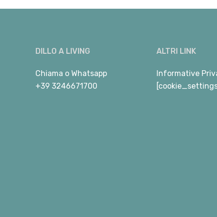
DILLO A LIVING
ALTRI LINK
Chiama
o
Whatsapp
Informative Priv
+39 3246671700
[cookie_setting