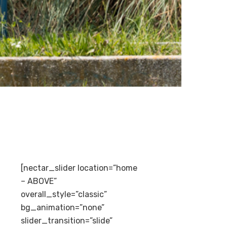
[nectar_slider location=”home
– ABOVE”
overall_style=”classic”
bg_animation=”none”
slider_transition=”slide”