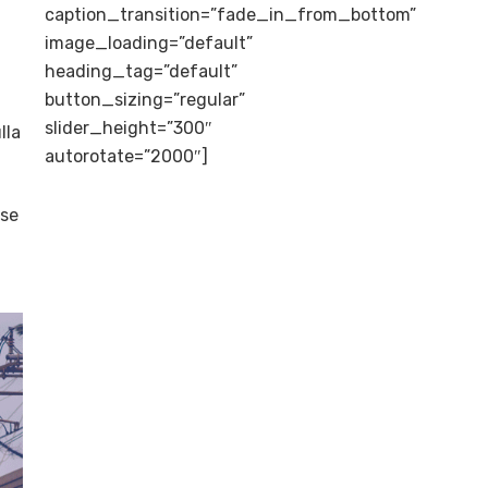
caption_transition=”fade_in_from_bottom”
image_loading=”default”
heading_tag=”default”
button_sizing=”regular”
slider_height=”300″
lla
autorotate=”2000″]
ese