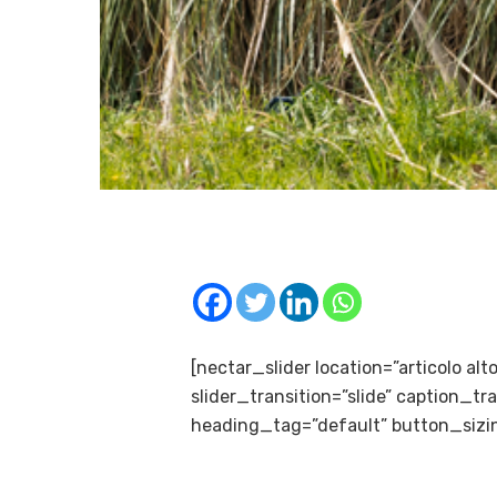
[nectar_slider location=”articolo al
slider_transition=”slide” caption_
heading_tag=”default” button_sizin