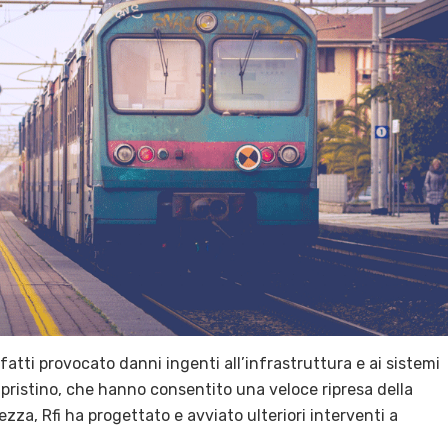
atti provocato danni ingenti all’infrastruttura e ai sistemi
ripristino, che hanno consentito una veloce ripresa della
ezza, Rfi ha progettato e avviato ulteriori interventi a