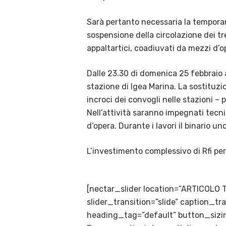
Sarà pertanto necessaria la temporan
sospensione della circolazione dei tre
appaltartici, coadiuvati da mezzi d’o
Dalle 23.30 di domenica 25 febbraio al
stazione di Igea Marina. La sostituzi
incroci dei convogli nelle stazioni – p
Nell’attività saranno impegnati tecnic
d’opera. Durante i lavori il binario un
L’investimento complessivo di Rfi per 
[nectar_slider location=”ARTICOLO 
slider_transition=”slide” caption_
heading_tag=”default” button_sizin