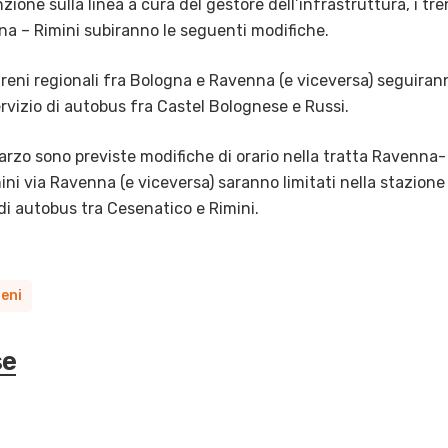
ione sulla linea a cura del gestore dell’infrastruttura, i tre
nna – Rimini subiranno le seguenti modifiche.
reni regionali fra Bologna e Ravenna (e viceversa) seguiran
ervizio di autobus fra Castel Bolognese e Russi.
arzo sono previste modifiche di orario nella tratta Ravenna-
ini via Ravenna (e viceversa) saranno limitati nella stazione
di autobus tra Cesenatico e Rimini.
eni
se