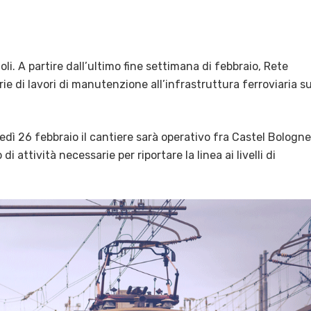
oli. A partire dall’ultimo fine settimana di febbraio, Rete
rie di lavori di manutenzione all’infrastruttura ferroviaria su
unedì 26 febbraio il cantiere sarà operativo fra Castel Bologn
di attività necessarie per riportare la linea ai livelli di