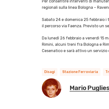
Per consentire interventi di manutenz
regionali sulla linea Bologna – Rave
Sabato 24 e domenica 25 febbraio i t
il percorso via Faenza. Previsto un s
Da lunedì 26 febbraio a venerdì 15 m
Rimini, alcuni treni fra Bologna e Rim
Cesenatico e sarà attivo un servizio 
Disagi
Stazione Ferroviaria
Tr
Mario Puglie