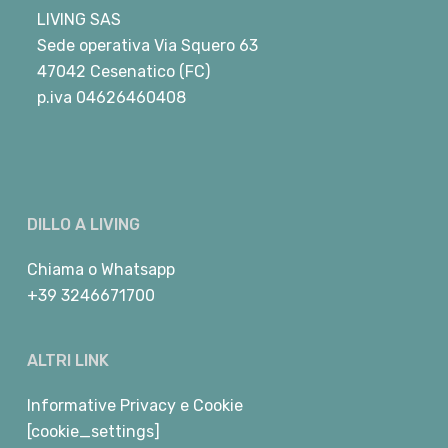
LIVING SAS
Sede operativa Via Squero 63
47042 Cesenatico (FC)
p.iva 04626460408
DILLO A LIVING
Chiama
o
Whatsapp
+39 3246671700
ALTRI LINK
Informative Privacy e Cookie
[cookie_settings]