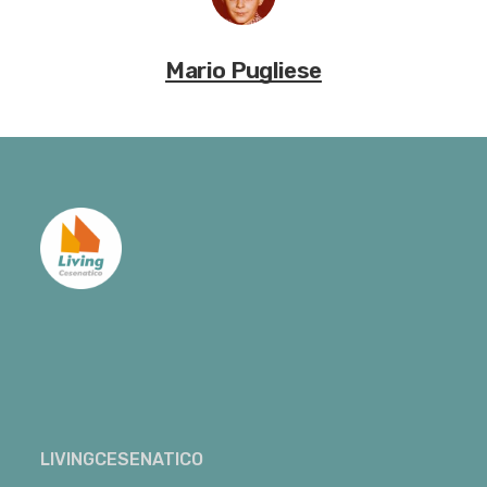
Mario Pugliese
LIVINGCESENATICO