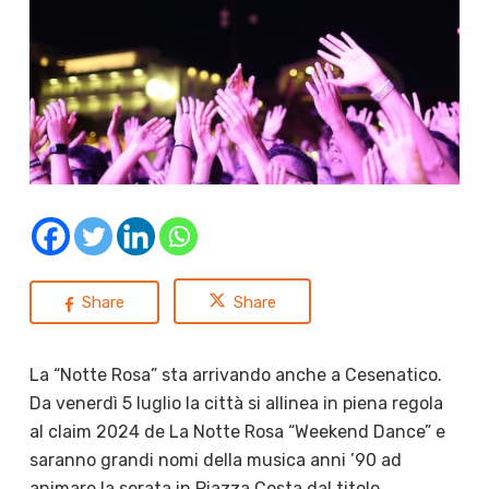
Share
Share
La “Notte Rosa” sta arrivando anche a Cesenatico.
Da venerdì 5 luglio la città si allinea in piena regola
al claim 2024 de La Notte Rosa “Weekend Dance” e
saranno grandi nomi della musica anni ’90 ad
animare la serata in Piazza Costa dal titolo