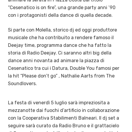
“Cesenatico is on fire”, una grande party anni ’90
con i protagonisti della dance di quella decade.
Si parte con Molella, storico dj ed oggi produttore
musicale che ha contribuito a rendere famoso il
Deejay time, programma dance che ha fatto la
storia di Radio Deejay. Ci saranno altri big della
dance anni novanta ad animare la piazza di
Cesenatico tra cui i Datura, Double You famosi per
la hit “Please don’t go” , Nathalie Aarts from The
Soundlovers.
La festa di venerdì 5 luglio sarà impreziosita a
mezzanotte dai fuochi d’artificio in collaborazione
con la Cooperativa Stabilimenti Balneari. Il dj set a
seguire sarà curato da Radio Bruno e il grattacielo