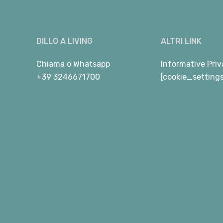
DILLO A LIVING
ALTRI LINK
Chiama
o
Whatsapp
Informative Priv
+39 3246671700
[cookie_setting