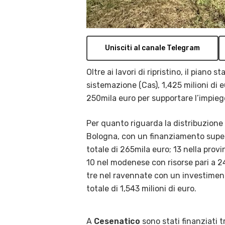
Unisciti al canale Telegram
Oltre ai lavori di ripristino, il piano
sistemazione (Cas), 1,425 milioni di e
250mila euro per supportare l’impiego 
Per quanto riguarda la distribuzione d
Bologna, con un finanziamento superio
totale di 265mila euro; 13 nella prov
10 nel modenese con risorse pari a 2
tre nel ravennate con un investimento
totale di 1,543 milioni di euro.
A
Cesenatico
sono stati finanziati t