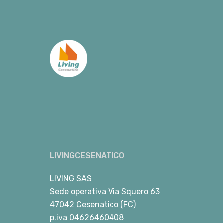
LIVINGCESENATICO
LIVING SAS
Sede operativa Via Squero 63
47042 Cesenatico (FC)
p.iva 04626460408