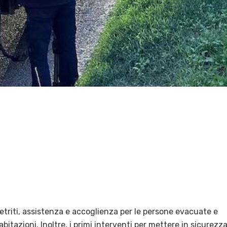
detriti, assistenza e accoglienza per le persone evacuate e
itazioni. Inoltre, i primi interventi per mettere in sicurezza