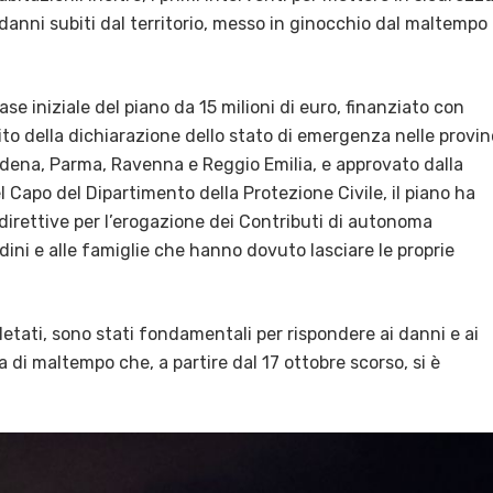
ei danni subiti dal territorio, messo in ginocchio dal maltempo
ase iniziale del piano da 15 milioni di euro, finanziato con
ito della dichiarazione dello stato di emergenza nelle provi
odena, Parma, Ravenna e Reggio Emilia, e approvato dalla
el Capo del Dipartimento della Protezione Civile, il piano ha
direttive per l’erogazione dei Contributi di autonoma
dini e alle famiglie che hanno dovuto lasciare le proprie
letati, sono stati fondamentali per rispondere ai danni e ai
a di maltempo che, a partire dal 17 ottobre scorso, si è