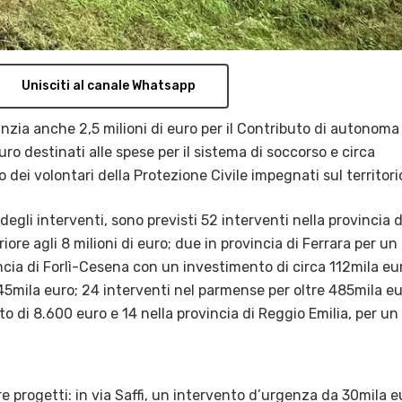
Unisciti al canale Whatsapp
 stanzia anche 2,5 milioni di euro per il Contributo di autonoma
uro destinati alle spese per il sistema di soccorso e circa
dei volontari della Protezione Civile impegnati sul territori
egli interventi, sono previsti 52 interventi nella provincia d
re agli 8 milioni di euro; due in provincia di Ferrara per un
incia di Forlì-Cesena con un investimento di circa 112mila eu
45mila euro; 24 interventi nel parmense per oltre 485mila eu
 di 8.600 euro e 14 nella provincia di Reggio Emilia, per un
re progetti: in via Saffi, un intervento d’urgenza da 30mila e