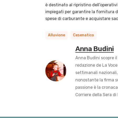
è destinato al ripristino dell’operativ
impiegati per garantire la fornitura di
spese di carburante e acquistare sac
Alluvione
Cesenatico
Anna Budini
Anna Budini scopre il
redazione de La Voce 
settimanali nazionali,
nonostante la firma s
passione è la cronaca 
Corriere della Sera di