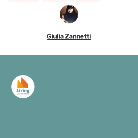
Giulia Zannetti