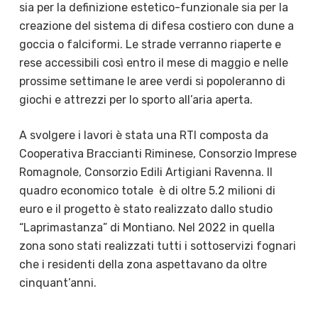
sia per la definizione estetico-funzionale sia per la
creazione del sistema di difesa costiero con dune a
goccia o falciformi. Le strade verranno riaperte e
rese accessibili così entro il mese di maggio e nelle
prossime settimane le aree verdi si popoleranno di
giochi e attrezzi per lo sporto all’aria aperta.
A svolgere i lavori è stata una RTI composta da
Cooperativa Braccianti Riminese, Consorzio Imprese
Romagnole, Consorzio Edili Artigiani Ravenna. Il
quadro economico totale
è di oltre 5.2 milioni di
euro e il progetto è stato realizzato dallo studio
“Laprimastanza” di Montiano. Nel 2022 in quella
zona sono stati realizzati tutti i sottoservizi fognari
che i residenti della zona aspettavano da oltre
cinquant’anni.