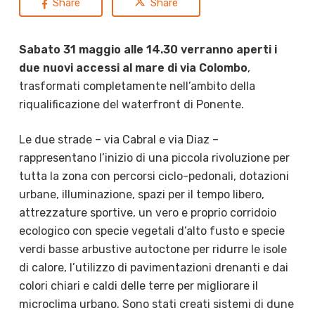
Share
Share
Sabato 31 maggio alle 14.30 verranno aperti i
due nuovi accessi al mare di via Colombo
,
trasformati completamente nell’ambito della
riqualificazione del waterfront di Ponente.
Le due strade – via Cabral e via Diaz –
rappresentano l’inizio di una piccola rivoluzione per
tutta la zona con percorsi ciclo-pedonali, dotazioni
urbane, illuminazione, spazi per il tempo libero,
attrezzature sportive, un vero e proprio corridoio
ecologico con specie vegetali d’alto fusto e specie
verdi basse arbustive autoctone per ridurre le isole
di calore, l’utilizzo di pavimentazioni drenanti e dai
colori chiari e caldi delle terre per migliorare il
microclima urbano. Sono stati creati sistemi di dune