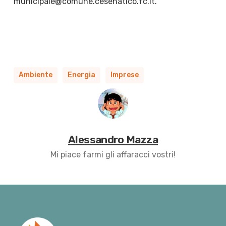
municipale@comune.cesenatico.fc.it.
Ambiente
Energia
Imprese
Alessandro Mazza
Mi piace farmi gli affaracci vostri!