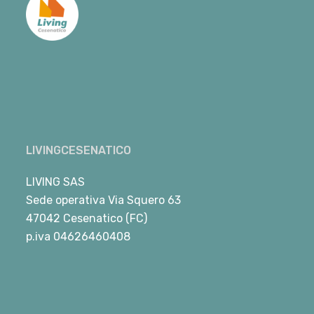
LIVINGCESENATICO
LIVING SAS
Sede operativa Via Squero 63
47042 Cesenatico (FC)
p.iva 04626460408