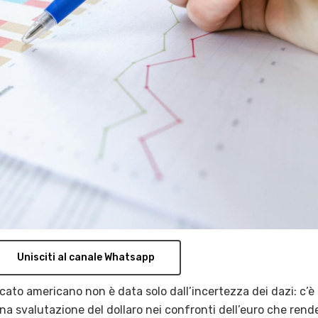
Unisciti al canale Whatsapp
ato americano non è data solo dall’incertezza dei dazi: c’è
na svalutazione del dollaro nei confronti dell’euro che rende