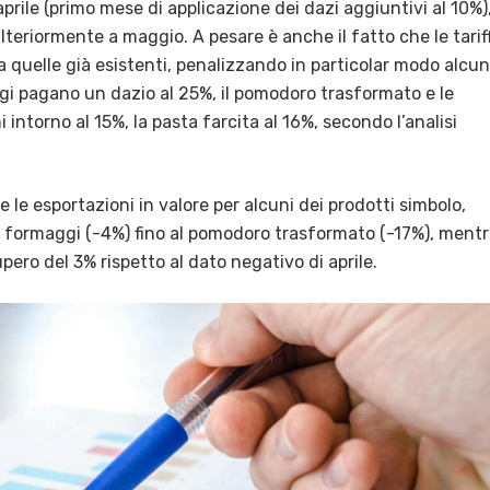
aprile (primo mese di applicazione dei dazi aggiuntivi al 10%),
ulteriormente a maggio. A pesare è anche il fatto che le tarif
quelle già esistenti, penalizzando in particolar modo alcu
ggi pagano un dazio al 25%, il pomodoro trasformato e le
 intorno al 15%, la pasta farcita al 16%, secondo l’analisi
e le esportazioni in valore per alcuni dei prodotti simbolo,
 ai formaggi (-4%) fino al pomodoro trasformato (-17%), ment
pero del 3% rispetto al dato negativo di aprile.