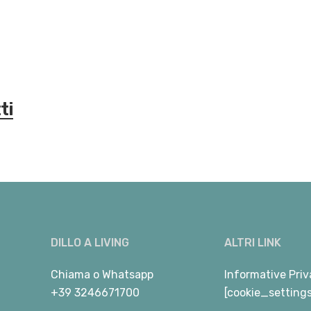
ti
DILLO A LIVING
ALTRI LINK
Chiama
o
Whatsapp
Informative Priv
+39 3246671700
[cookie_setting