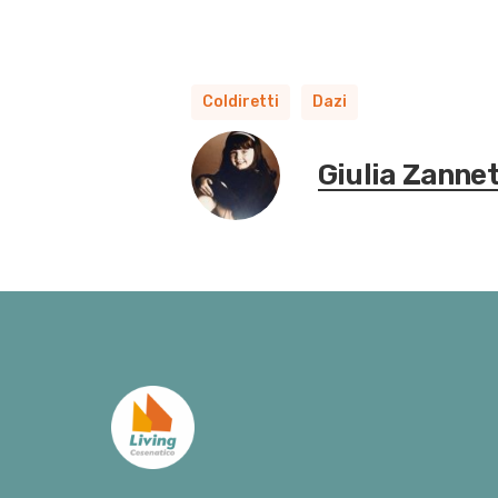
Coldiretti
Dazi
Giulia Zannet