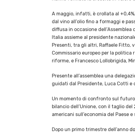
A maggio, infatti, è crollata al +0,4%,
dal vino all’olio fino a formaggi e pas
diffusa in occasione dell’Assemblea de
Italia assieme al presidente naziona
Presenti, tra gli altri, Raffaele Fit
Commissario europeo per la politica re
riforme, e Francesco Lollobrigida, Min
Presente all’assemblea una delegazio
guidati dal Presidente, Luca Cotti e da
Un momento di confronto sul futuro de
bilancio dell’Unione, con il taglio d
americani sull’economia del Paese e su
Dopo un primo trimestre dell’anno d