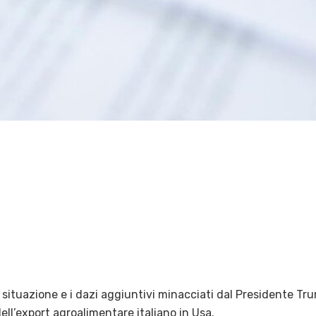
la situazione e i dazi aggiuntivi minacciati dal Presidente Tr
ell’export agroalimentare italiano in Usa.