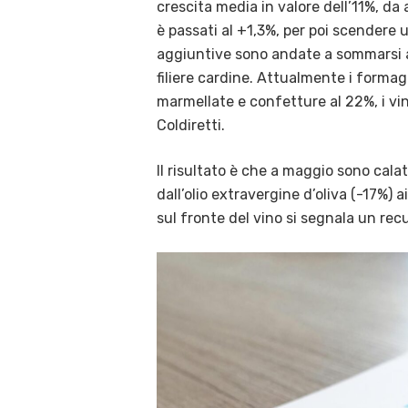
crescita media in valore dell’11%, da 
è passati al +1,3%, per poi scendere 
aggiuntive sono andate a sommarsi a 
filiere cardine. Attualmente i forma
marmellate e confetture al 22%, i vini
Coldiretti.
Il risultato è che a maggio sono calat
dall’olio extravergine d’oliva (-17%)
sul fronte del vino si segnala un recu