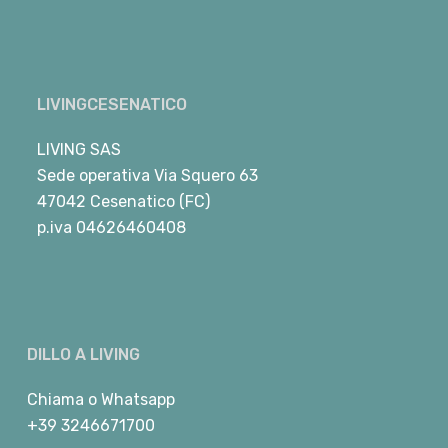
LIVINGCESENATICO
LIVING SAS
Sede operativa Via Squero 63
47042 Cesenatico (FC)
p.iva 04626460408
DILLO A LIVING
Chiama
o
Whatsapp
+39 3246671700