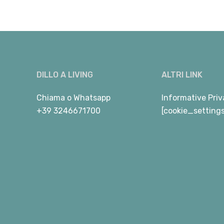
DILLO A LIVING
ALTRI LINK
Chiama
o
Whatsapp
Informative Priv
+39 3246671700
[cookie_setting