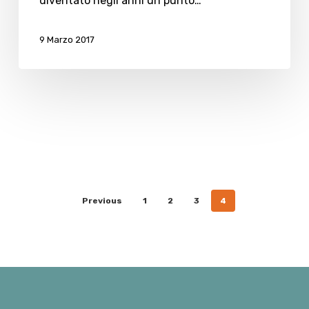
diventato negli anni un punto…
9 Marzo 2017
Previous
1
2
3
4