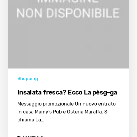
Shopping
Insalata fresca? Ecco La pèsg-ga
Messaggio promozionale Un nuovo entrato
in casa Mamy's Pub e Osteria Maraffa. Si
chiama La…