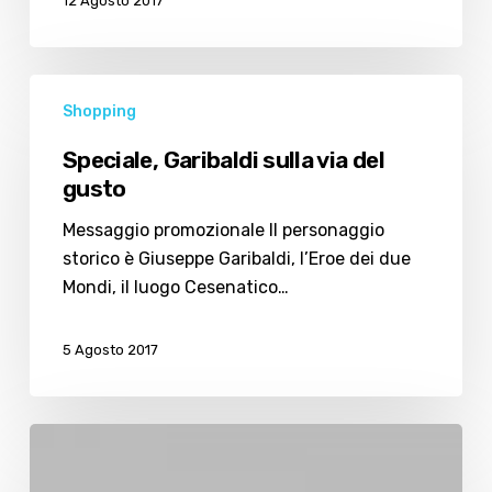
12 Agosto 2017
Speciale,
Shopping
Garibaldi
sulla
Speciale, Garibaldi sulla via del
via
gusto
del
gusto
Messaggio promozionale Il personaggio
storico è Giuseppe Garibaldi, l’Eroe dei due
Mondi, il luogo Cesenatico…
5 Agosto 2017
Idee
per