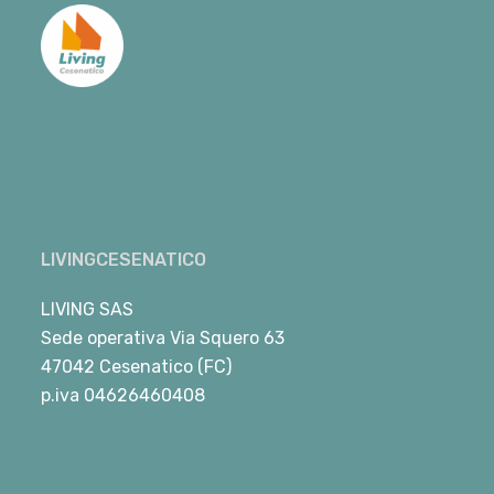
LIVINGCESENATICO
LIVING SAS
Sede operativa Via Squero 63
47042 Cesenatico (FC)
p.iva 04626460408