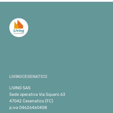
LIVINGCESENATICO
LIVING SAS
Sede operativa Via Squero 63
47042 Cesenatico (FC)
p.iva 04626460408