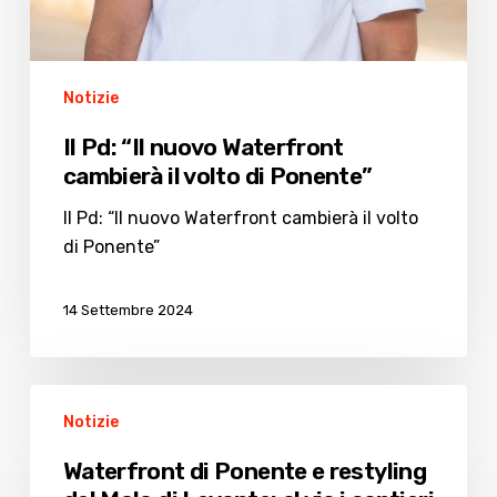
Notizie
Il Pd: “Il nuovo Waterfront
cambierà il volto di Ponente”
Il Pd: “Il nuovo Waterfront cambierà il volto
di Ponente”
14 Settembre 2024
Waterfront
Notizie
di
Ponente
Waterfront di Ponente e restyling
e