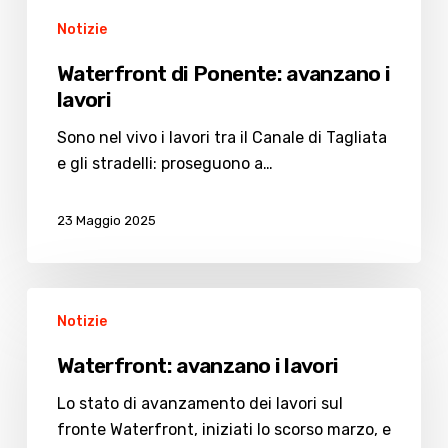
Notizie
Waterfront di Ponente: avanzano i
lavori
Sono nel vivo i lavori tra il Canale di Tagliata
e gli stradelli: proseguono a…
23 Maggio 2025
Waterfront:
Notizie
avanzano
i
Waterfront: avanzano i lavori
lavori
Lo stato di avanzamento dei lavori sul
fronte Waterfront, iniziati lo scorso marzo, e