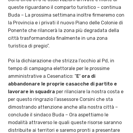
queste riguardano il comparto turistico – continua
Buda – La prossima settimana inoltre firmeremo con
la Provincia e i privati il nuovo Piano delle Colonie di
Ponente che rilancerà la zona più degradata della
città trasformandola finalmente in una zona
turistica di pregio”.
Poi la dichiarazione che strizza l’occhio al Pd, in
tempo di campagna elettorale per le prossime
amministrative a Cesenatico: “
E’ ora di
abbandonare le proprie casacche di partito e
lavorare in squadra
per rilanciare la nostra costa e
per questo ringrazio l’assessore Corsini che sta
dimostrando attenzione anche alla nostra città –
conclude il sindaco Buda – Ora aspettiamo le
modalità attraverso le quali queste risorse saranno
distribuite ai territori e saremo pronti a presentare