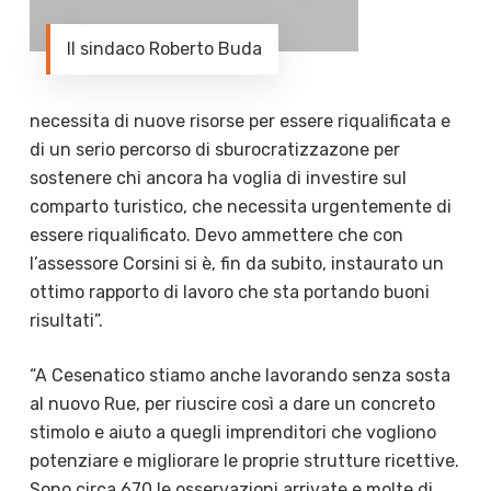
Il sindaco Roberto Buda
necessita di nuove risorse per essere riqualificata e
di un serio percorso di sburocratizzazone per
sostenere chi ancora ha voglia di investire sul
comparto turistico, che necessita urgentemente di
essere riqualificato. Devo ammettere che con
l’assessore Corsini si è, fin da subito, instaurato un
ottimo rapporto di lavoro che sta portando buoni
risultati”.
“A Cesenatico stiamo anche lavorando senza sosta
al nuovo Rue, per riuscire così a dare un concreto
stimolo e aiuto a quegli imprenditori che vogliono
potenziare e migliorare le proprie strutture ricettive.
Sono circa 670 le osservazioni arrivate e molte di