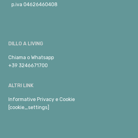
p.iva 04626460408
DILLO A LIVING
Chiama
o
Whatsapp
+39 3246671700
ALTRI LINK
Informative Privacy e Cookie
[cookie_settings]