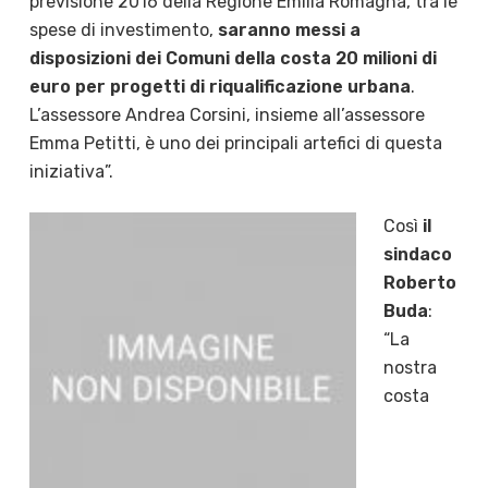
previsione 2016 della Regione Emilia Romagna, tra le
spese di investimento,
saranno messi a
disposizioni dei Comuni della costa 20 milioni di
euro per progetti di riqualificazione urbana
.
L’assessore Andrea Corsini, insieme all’assessore
Emma Petitti, è uno dei principali artefici di questa
iniziativa”.
Così
il
sindaco
Roberto
Buda
:
“La
nostra
costa