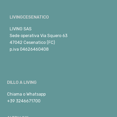
LIVINGCESENATICO
LIVING SAS
Sede operativa Via Squero 63
47042 Cesenatico (FC)
p.iva 04626460408
DILLO A LIVING
Chiama
o
Whatsapp
+39 3246671700