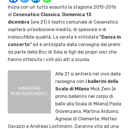
Inizia con un tutto esaurito la stagione 2015-2016
di
Cesenatico Classica
.
Domenica 13
dicembre
(ore 21) il teatro comunale di Cesenatico
ospiterà un’esibizione inedita, di spessore e di
indiscutibile qualità. La serata è intitolata
“Danza in
concerto”
ed è anticipata dalla consegna dei premi
da parte della Bcc di Sala ai figli dei propri soci che
hanno ottenuto i voti più alti a scuola.
Alle 21 si entrerà nel vivo della
rassegna con
i ballerini della
Scala di Milano
Mick Zeni (è
primo ballerino nel corpo di
ballo alla Scala di Milano) Paola
Giovenzana, Martina Arduino,
Agnese di Clemente, Matteo
Gavazzi e Andreas Lochmann. Daranno vita ad una