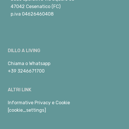
47042 Cesenatico (FC)
p.iva 04626460408
DILLO A LIVING
Chiama
o
Whatsapp
+39 3246671700
ALTRI LINK
Informative Privacy e Cookie
[cookie_settings]