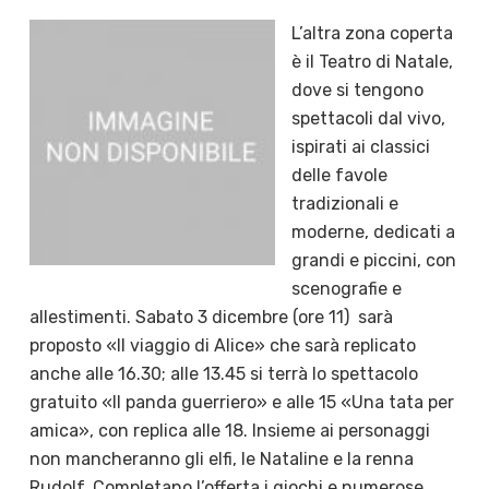
L’altra zona coperta
è il Teatro di Natale,
dove si tengono
spettacoli dal vivo,
ispirati ai classici
delle favole
tradizionali e
moderne, dedicati a
grandi e piccini, con
scenografie e
allestimenti. Sabato 3 dicembre (ore 11) sarà
proposto «Il viaggio di Alice» che sarà replicato
anche alle 16.30; alle 13.45 si terrà lo spettacolo
gratuito «Il panda guerriero» e alle 15 «Una tata per
amica», con replica alle 18. Insieme ai personaggi
non mancheranno gli elfi, le Nataline e la renna
Rudolf. Completano l’offerta i giochi e numerose