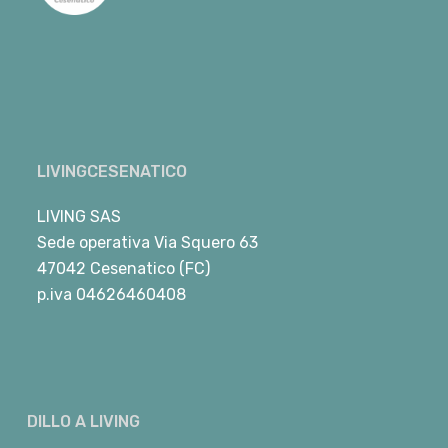
LIVINGCESENATICO
LIVING SAS
Sede operativa Via Squero 63
47042 Cesenatico (FC)
p.iva 04626460408
DILLO A LIVING