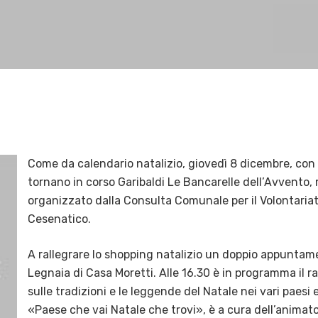
Come da calendario natalizio, giovedì 8 dicembre, con
tornano in corso Garibaldi Le Bancarelle dell’Avvento, 
organizzato dalla Consulta Comunale per il Volontariat
Cesenatico.
A rallegrare lo shopping natalizio un doppio appuntame
Legnaia di Casa Moretti. Alle 16.30 è in programma il r
sulle tradizioni e le leggende del Natale nei vari paesi eu
«Paese che vai Natale che trovi», è a cura dell’animato