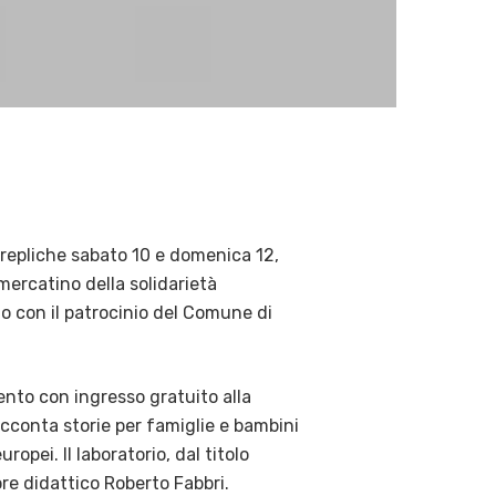
 repliche sabato 10 e domenica 12,
mercatino della solidarietà
o con il patrocinio del Comune di
nto con ingresso gratuito alla
acconta storie per famiglie e bambini
ropei. Il laboratorio, dal titolo
re didattico Roberto Fabbri.