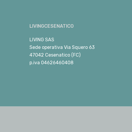
LIVINGCESENATICO
LIVING SAS
Sede operativa Via Squero 63
47042 Cesenatico (FC)
p.iva 04626460408