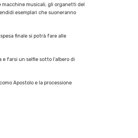
e macchine musicali, gli organetti del
plendidi esemplari che suoneranno
esa finale si potrà fare alle
 farsi un selfie sotto l’albero di
iacomo Apostolo e la processione