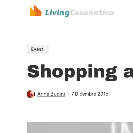
Skip
to
main
content
Eventi
Shopping a
Anna Budini
7 Dicembre 2016