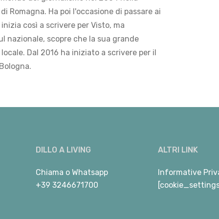
di Romagna. Ha poi l'occasione di passare ai
 inizia così a scrivere per Visto, ma
ul nazionale, scopre che la sua grande
locale. Dal 2016 ha iniziato a scrivere per il
 Bologna.
DILLO A LIVING
ALTRI LINK
Chiama
o
Whatsapp
Informative Priv
+39 3246671700
[cookie_setting