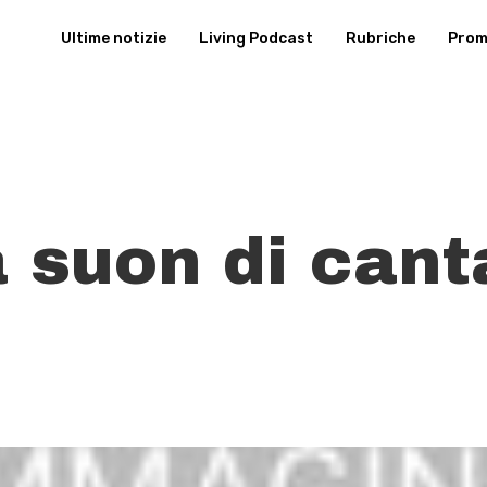
Ultime notizie
Living Podcast
Rubriche
Promu
 suon di cant