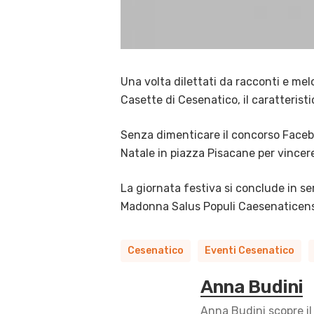
Una volta dilettati da racconti e mel
Casette di Cesenatico, il caratterist
Senza dimenticare il concorso Facebook
Natale in piazza Pisacane per vincer
La giornata festiva si conclude in s
Madonna Salus Populi Caesenaticensi
Cesenatico
Eventi Cesenatico
Anna Budini
Anna Budini scopre il