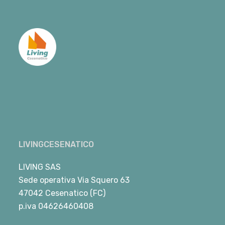
LIVINGCESENATICO
LIVING SAS
Sede operativa Via Squero 63
47042 Cesenatico (FC)
p.iva 04626460408