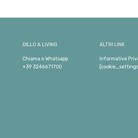
DILLO A LIVING
ALTRI LINK
Chiama
o
Whatsapp
Informative Priv
+39 3246671700
[cookie_setting