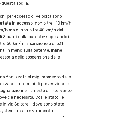
 questa soglia.
oni per eccesso di velocità sono
ertata in eccesso: non oltre i 10 km/h
0 km/h ma di non oltre 40 km/h dal
di 3 punti dalla patente; superando i
ltre 60 km/h, la sanzione è di 531
nti in meno sulla patente; infine
essoria della sospensione della
a finalizzata al miglioramento della
prezzano. In termini di prevenzione e
segnalazioni e richieste di intervento
ve c’è necessità. Così è stato, le
re in via Saltarelli dove sono state
a system, un altro strumento