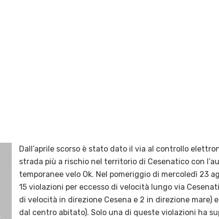
Dall’aprile scorso è stato dato il via al controllo elettro
strada più a rischio nel territorio di Cesenatico con l’au
temporanee velo Ok. Nel pomeriggio di mercoledì 23 ag
15 violazioni per eccesso di velocità lungo via Cesenati
di velocità in direzione Cesena e 2 in direzione mare) e 
dal centro abitato). Solo una di queste violazioni ha sup