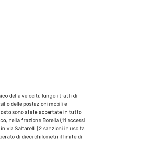
nico della velocità lungo i tratti di
silio delle postazioni mobili e
osto sono state accertate in tutto
co, nella frazione Borella (11 eccessi
in via Saltarelli (2 sanzioni in uscita
erato di dieci chilometri il limite di