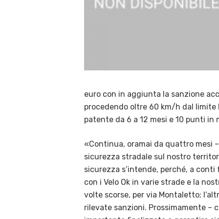
euro con in aggiunta la sanzione acce
procedendo oltre 60 km/h dal limite 
patente da 6 a 12 mesi e 10 punti in
«Continua, oramai da quattro mesi – 
sicurezza stradale sul nostro territor
sicurezza s’intende, perché, a conti 
con i Velo Ok in varie strade e la no
volte scorse, per via Montaletto; l’alt
rilevate sanzioni. Prossimamente – c