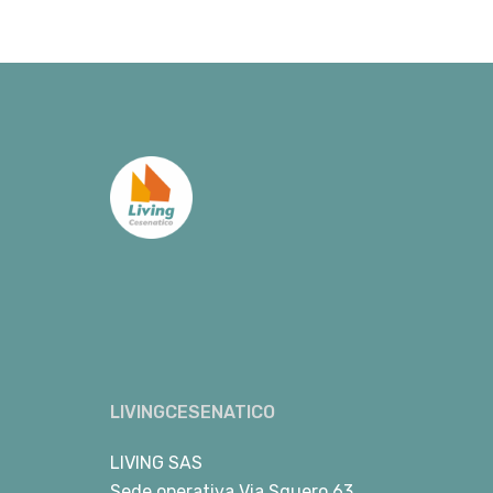
LIVINGCESENATICO
LIVING SAS
Sede operativa Via Squero 63