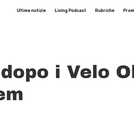
Ultime notizie
Living Podcast
Rubriche
Promu
dopo i Velo Ok
tem