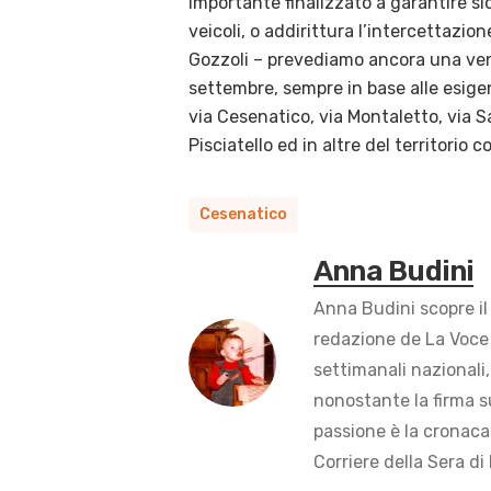
importante finalizzato a garantire sic
veicoli, o addirittura l’intercettazio
Gozzoli – prevediamo ancora una venti
settembre, sempre in base alle esigenz
via Cesenatico, via Montaletto, via Sa
Pisciatello ed in altre del territorio
Cesenatico
Anna Budini
Anna Budini scopre il
redazione de La Voce 
settimanali nazionali,
nonostante la firma s
passione è la cronaca 
Corriere della Sera di