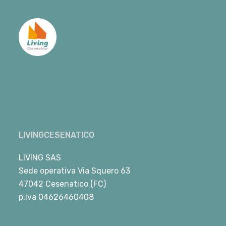
LIVINGCESENATICO
LIVING SAS
Sede operativa Via Squero 63
47042 Cesenatico (FC)
p.iva 04626460408