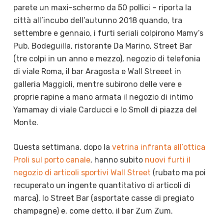
parete un maxi-schermo da 50 pollici – riporta la
città all’incubo dell’autunno 2018 quando, tra
settembre e gennaio, i furti seriali colpirono Mamy’s
Pub, Bodeguilla, ristorante Da Marino, Street Bar
(tre colpi in un anno e mezzo), negozio di telefonia
di viale Roma, il bar Aragosta e Wall Streeet in
galleria Maggioli, mentre subirono delle vere e
proprie rapine a mano armata il negozio di intimo
Yamamay di viale Carducci e lo Smoll di piazza del
Monte.
Questa settimana, dopo la
vetrina infranta all’ottica
Proli sul porto canale
, hanno subito
nuovi furti il
negozio di articoli sportivi Wall Street
(rubato ma poi
recuperato un ingente quantitativo di articoli di
marca), lo Street Bar (asportate casse di pregiato
champagne) e, come detto, il bar Zum Zum.