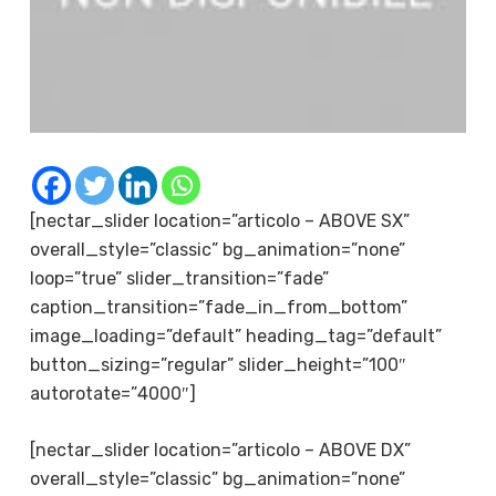
[nectar_slider location=”articolo – ABOVE SX”
overall_style=”classic” bg_animation=”none”
loop=”true” slider_transition=”fade”
caption_transition=”fade_in_from_bottom”
image_loading=”default” heading_tag=”default”
button_sizing=”regular” slider_height=”100″
autorotate=”4000″]
[nectar_slider location=”articolo – ABOVE DX”
overall_style=”classic” bg_animation=”none”