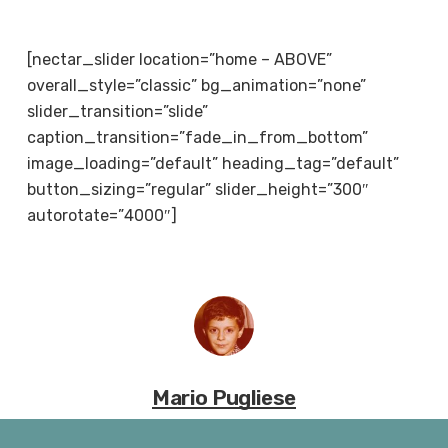
[nectar_slider location=”home – ABOVE”
overall_style=”classic” bg_animation=”none”
slider_transition=”slide”
caption_transition=”fade_in_from_bottom”
image_loading=”default” heading_tag=”default”
button_sizing=”regular” slider_height=”300″
autorotate=”4000″]
Mario Pugliese