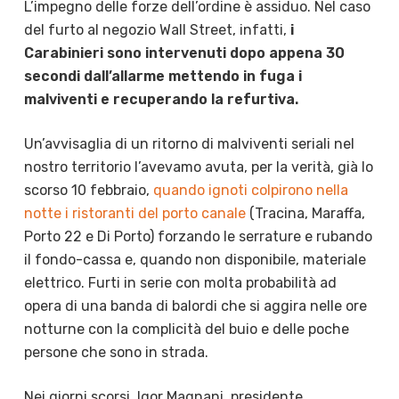
L’impegno delle forze dell’ordine è assiduo. Nel caso
del furto al negozio Wall Street, infatti,
i
Carabinieri sono intervenuti dopo appena 30
secondi dall’allarme mettendo in fuga i
malviventi e recuperando la refurtiva.
Un’avvisaglia di un ritorno di malviventi seriali nel
nostro territorio l’avevamo avuta, per la verità, già lo
scorso 10 febbraio,
quando ignoti colpirono nella
notte i ristoranti del porto canale
(Tracina, Maraffa,
Porto 22 e Di Porto) forzando le serrature e rubando
il fondo-cassa e, quando non disponibile, materiale
elettrico. Furti in serie con molta probabilità ad
opera di una banda di balordi che si aggira nelle ore
notturne con la complicità del buio e delle poche
persone che sono in strada.
Nei giorni scorsi, Igor Magnani, presidente