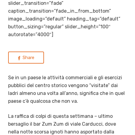
slider_transition=”fade”
caption_transition=”fade_in_from_bottom”
image_loading=”default” heading_tag=”default”
button_sizing=”regular” slider_height=”100″
autorotate=”4000″]
Share
Se in un paese le attività commerciali e gli esercizi
pubblici del centro storico vengono “visitate” dai
ladri almeno una volta all’anno, significa che in quel
paese c’è qualcosa che non va.
La raffica di colpi di questa settimana – ultimo
bersaglio il bar Zum Zum di viale Carducci, dove
nella notte scorsa ignoti hanno asportato dalla