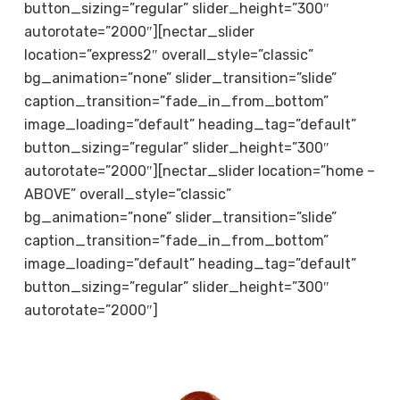
button_sizing=”regular” slider_height=”300″
autorotate=”2000″][nectar_slider
location=”express2″ overall_style=”classic”
bg_animation=”none” slider_transition=”slide”
caption_transition=”fade_in_from_bottom”
image_loading=”default” heading_tag=”default”
button_sizing=”regular” slider_height=”300″
autorotate=”2000″][nectar_slider location=”home –
ABOVE” overall_style=”classic”
bg_animation=”none” slider_transition=”slide”
caption_transition=”fade_in_from_bottom”
image_loading=”default” heading_tag=”default”
button_sizing=”regular” slider_height=”300″
autorotate=”2000″]