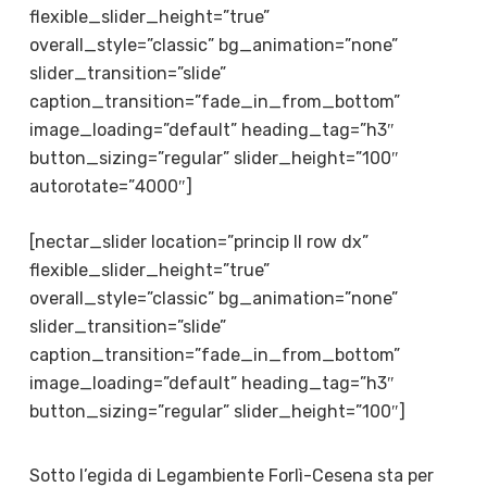
flexible_slider_height=”true”
overall_style=”classic” bg_animation=”none”
slider_transition=”slide”
caption_transition=”fade_in_from_bottom”
image_loading=”default” heading_tag=”h3″
button_sizing=”regular” slider_height=”100″
autorotate=”4000″]
[nectar_slider location=”princip II row dx”
flexible_slider_height=”true”
overall_style=”classic” bg_animation=”none”
slider_transition=”slide”
caption_transition=”fade_in_from_bottom”
image_loading=”default” heading_tag=”h3″
button_sizing=”regular” slider_height=”100″]
Sotto l’egida di Legambiente Forlì-Cesena sta per