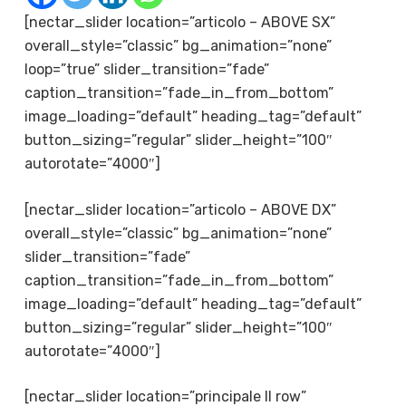
[nectar_slider location=”articolo – ABOVE SX”
overall_style=”classic” bg_animation=”none”
loop=”true” slider_transition=”fade”
caption_transition=”fade_in_from_bottom”
image_loading=”default” heading_tag=”default”
button_sizing=”regular” slider_height=”100″
autorotate=”4000″]
[nectar_slider location=”articolo – ABOVE DX”
overall_style=”classic” bg_animation=”none”
slider_transition=”fade”
caption_transition=”fade_in_from_bottom”
image_loading=”default” heading_tag=”default”
button_sizing=”regular” slider_height=”100″
autorotate=”4000″]
[nectar_slider location=”principale II row”