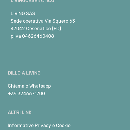
LIVINGCESENATICO
LIVING SAS
Sede operativa Via Squero 63
47042 Cesenatico (FC)
p.iva 04626460408
DILLO A LIVING
Chiama
o
Whatsapp
+39 3246671700
ALTRI LINK
Informative Privacy e Cookie