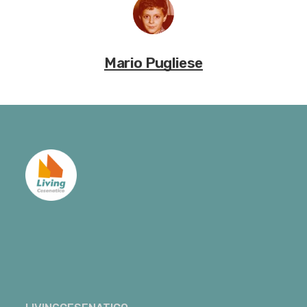
Mario Pugliese