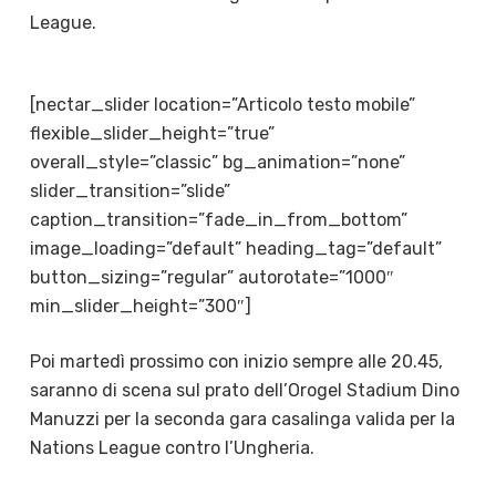
League.
[nectar_slider location=”Articolo testo mobile”
flexible_slider_height=”true”
overall_style=”classic” bg_animation=”none”
slider_transition=”slide”
caption_transition=”fade_in_from_bottom”
image_loading=”default” heading_tag=”default”
button_sizing=”regular” autorotate=”1000″
min_slider_height=”300″]
Poi martedì prossimo con inizio sempre alle 20.45,
saranno di scena sul prato dell’Orogel Stadium Dino
Manuzzi per la seconda gara casalinga valida per la
Nations League contro l’Ungheria.