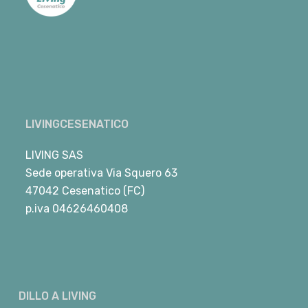
LIVINGCESENATICO
LIVING SAS
Sede operativa Via Squero 63
47042 Cesenatico (FC)
p.iva 04626460408
DILLO A LIVING