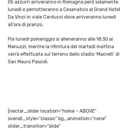
Gli azzurri arriveranno in Romagna però solamente
lunedì e pernotteranno a Cesenatico al Grand Hotel
Da Vinci in viale Carducci dove arriveranno lunedì
all’ora di pranzo.
Poi lunedì pomeriggio si alleneranno alle 18.30 al
Manuzzi, mentre la rifinitura del martedì mattina
verrà effettuata sul terreno dello stadio ‘Macrelli’ di
San Mauro Pascoli.
[nectar_slider location=”home – ABOVE”
overall_style=”classic” bg_animation=”none”
slider_transition=”slide”