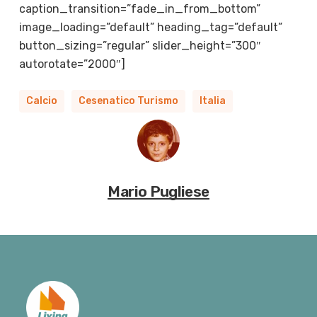
caption_transition=”fade_in_from_bottom”
image_loading=”default” heading_tag=”default”
button_sizing=”regular” slider_height=”300″
autorotate=”2000″]
Calcio
Cesenatico Turismo
Italia
Mario Pugliese