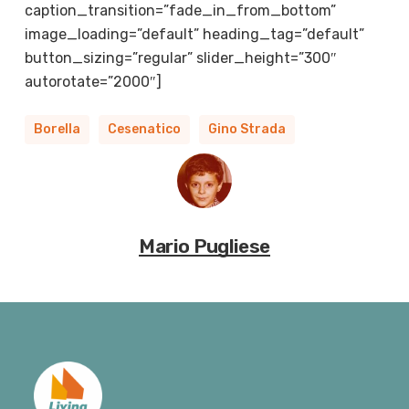
caption_transition=”fade_in_from_bottom”
image_loading=”default” heading_tag=”default”
button_sizing=”regular” slider_height=”300″
autorotate=”2000″]
Borella
Cesenatico
Gino Strada
Mario Pugliese