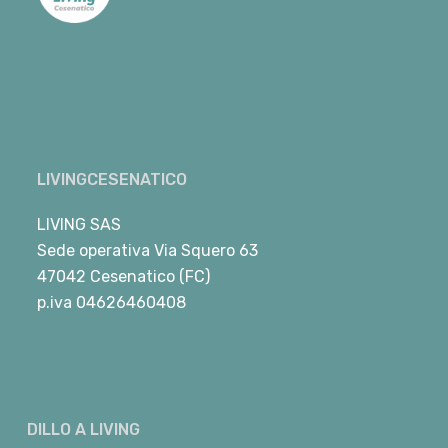
LIVINGCESENATICO
LIVING SAS
Sede operativa Via Squero 63
47042 Cesenatico (FC)
p.iva 04626460408
DILLO A LIVING