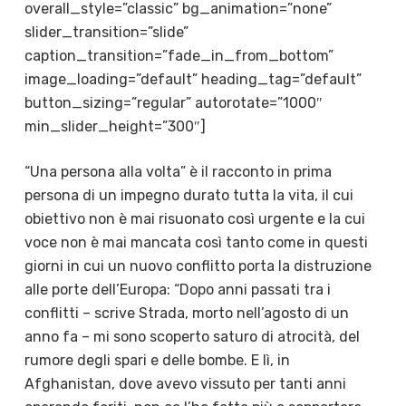
overall_style=”classic” bg_animation=”none”
slider_transition=”slide”
caption_transition=”fade_in_from_bottom”
image_loading=”default” heading_tag=”default”
button_sizing=”regular” autorotate=”1000″
min_slider_height=”300″]
“Una persona alla volta” è il racconto in prima
persona di un impegno durato tutta la vita, il cui
obiettivo non è mai risuonato così urgente e la cui
voce non è mai mancata così tanto come in questi
giorni in cui un nuovo conflitto porta la distruzione
alle porte dell’Europa: “Dopo anni passati tra i
conflitti – scrive Strada, morto nell’agosto di un
anno fa – mi sono scoperto saturo di atrocità, del
rumore degli spari e delle bombe. E lì, in
Afghanistan, dove avevo vissuto per tanti anni