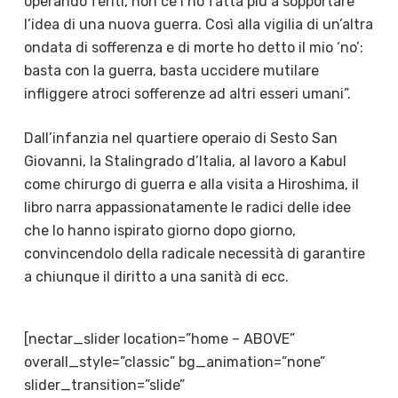
operando feriti, non ce l’ho fatta più a sopportare
l’idea di una nuova guerra. Così alla vigilia di un’altra
ondata di sofferenza e di morte ho detto il mio ‘no’:
basta con la guerra, basta uccidere mutilare
infliggere atroci sofferenze ad altri esseri umani”.
Dall’infanzia nel quartiere operaio di Sesto San
Giovanni, la Stalingrado d’Italia, al lavoro a Kabul
come chirurgo di guerra e alla visita a Hiroshima, il
libro narra appassionatamente le radici delle idee
che lo hanno ispirato giorno dopo giorno,
convincendolo della radicale necessità di garantire
a chiunque il diritto a una sanità di ecc.
[nectar_slider location=”home – ABOVE”
overall_style=”classic” bg_animation=”none”
slider_transition=”slide”