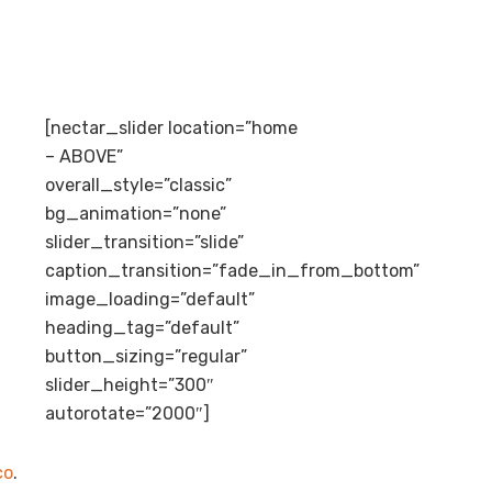
[nectar_slider location=”home
– ABOVE”
overall_style=”classic”
bg_animation=”none”
slider_transition=”slide”
caption_transition=”fade_in_from_bottom”
image_loading=”default”
heading_tag=”default”
button_sizing=”regular”
slider_height=”300″
autorotate=”2000″]
co
.