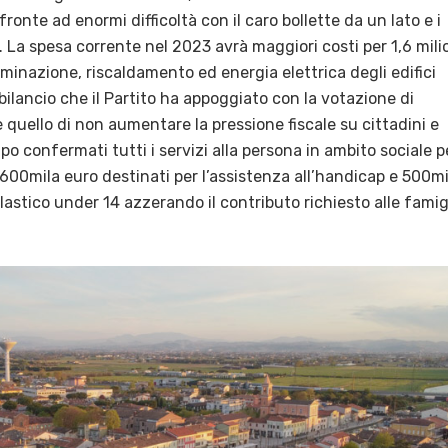
onte ad enormi difficoltà con il caro bollette da un lato e i
ro. La spesa corrente nel 2023 avrà maggiori costi per 1,6 mili
uminazione, riscaldamento ed energia elettrica degli edifici
bilancio che il Partito ha appoggiato con la votazione di
quello di non aumentare la pressione fiscale su cittadini e
 confermati tutti i servizi alla persona in ambito sociale p
600mila euro destinati per l’assistenza all’handicap e 500mi
olastico under 14 azzerando il contributo richiesto alle famig