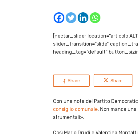
[nectar_slider location=”articolo A
slider_transition=”slide” caption_
heading_tag=”default” button_sizin
Share
Share
Con una nota del Partito Democratic
consiglio comunale
. Non manca una r
strumentali».
Così Mario Drudi e Valentina Montalti 