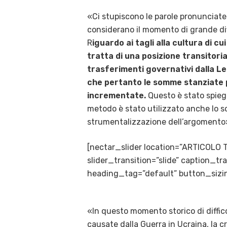
«Ci stupiscono le parole pronunciate
considerano il momento di grande dif
R
iguardo ai tagli alla cultura di cu
tratta di una posizione transitoria
trasferimenti governativi dalla L
che pertanto le somme stanziate p
incrementate.
Questo è stato spieg
metodo è stato utilizzato anche lo sc
strumentalizzazione dell’argomento
[nectar_slider location=”ARTICOLO 
slider_transition=”slide” caption_
heading_tag=”default” button_sizin
«In questo momento storico di difficol
causate dalla Guerra in Ucraina, la cr