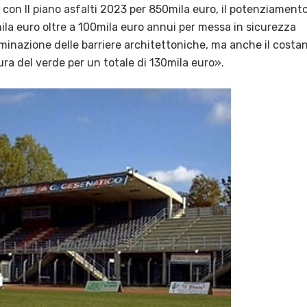
 con Il piano asfalti 2023 per 850mila euro, il potenziament
ila euro oltre a 100mila euro annui per messa in sicurezza
iminazione delle barriere architettoniche, ma anche il costa
ra del verde per un totale di 130mila euro».