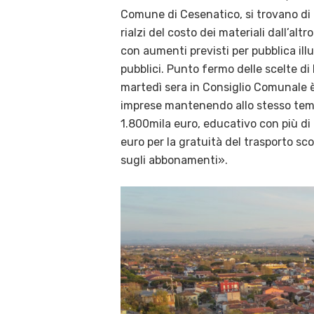
Comune di Cesenatico, si trovano di fr
rialzi del costo dei materiali dall’alt
con aumenti previsti per pubblica ill
pubblici. Punto fermo delle scelte di 
martedì sera in Consiglio Comunale è 
imprese mantenendo allo stesso tempo
1.800mila euro, educativo con più di 
euro per la gratuità del trasporto sc
sugli abbonamenti».