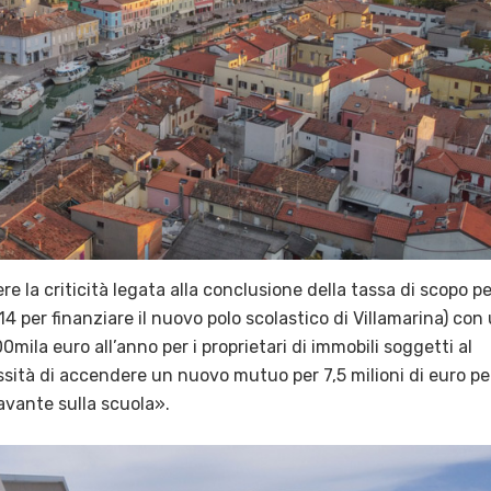
 la criticità legata alla conclusione della tassa di scopo per
14 per finanziare il nuovo polo scolastico di Villamarina) con
00mila euro all’anno per i proprietari di immobili soggetti al
sità di accendere un nuovo mutuo per 7,5 milioni di euro pe
ravante sulla scuola».