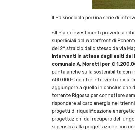
Il Pd snocciola poi una serie di interv
«Il Piano investimenti prevede anche
superficiali del Waterfront di Ponen
del 2° stralcio dello stesso da via M
interventi in attesa degli esiti de
comunale A. Moretti per € 1.200.00
punta anche sulla sostenibilità con int
600.000€ con tre interventi in via D
aggiungere a quello in conclusione de
torrente Rigossa per connettere sempre
rispondere al caro energia nel trienn
progetti di riqualificazione energetic
progettazioni dal recupero del lungo
si penserà alla progettazione con con