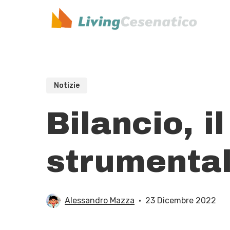
Skip
to
main
content
Notizie
Bilancio, i
strumental
Alessandro Mazza
23 Dicembre 2022