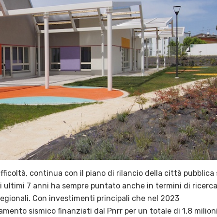
icoltà, continua con il piano di rilancio della città pubblica 
i ultimi 7 anni ha sempre puntato anche in termini di ricerc
Regionali. Con investimenti principali che nel 2023
amento sismico finanziati dal Pnrr per un totale di 1,8 milioni