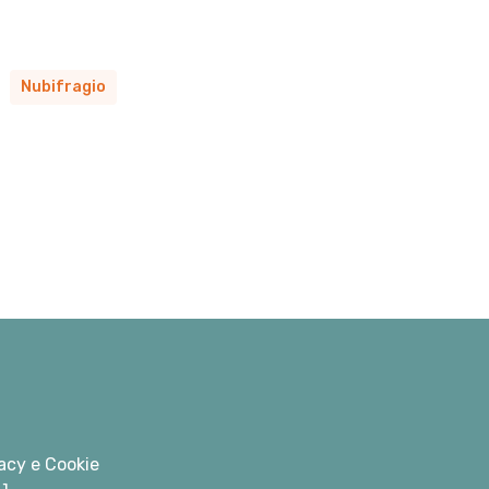
Nubifragio
acy e Cookie