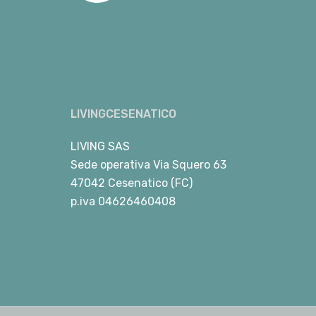
LIVINGCESENATICO
LIVING SAS
Sede operativa Via Squero 63
47042 Cesenatico (FC)
p.iva 04626460408