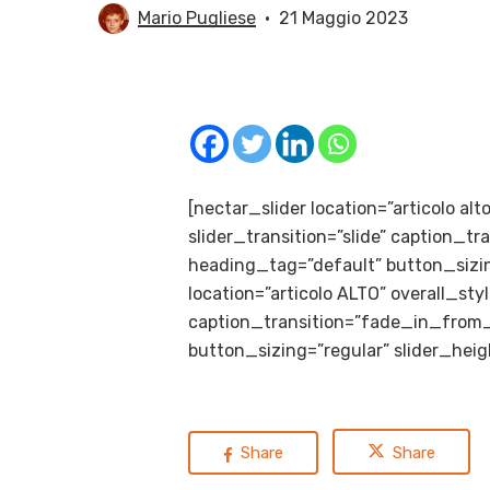
Mario Pugliese
21 Maggio 2023
[nectar_slider location=”articolo al
slider_transition=”slide” caption_
heading_tag=”default” button_sizin
location=”articolo ALTO” overall_sty
caption_transition=”fade_in_from_
button_sizing=”regular” slider_hei
Share
Share