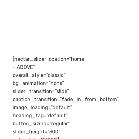
[nectar_slider location=”home
– ABOVE”
overall_style=”classic”
bg_animation=”none”
slider_transition=”slide”
caption_transition=”fade_in_from_bottom”
image_loading=”default”
heading_tag=”default”
button_sizing=”regular”
slider_height=”300″