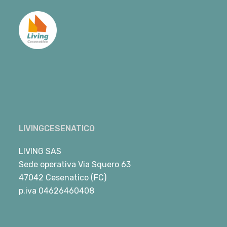
LIVINGCESENATICO
LIVING SAS
Sede operativa Via Squero 63
47042 Cesenatico (FC)
p.iva 04626460408