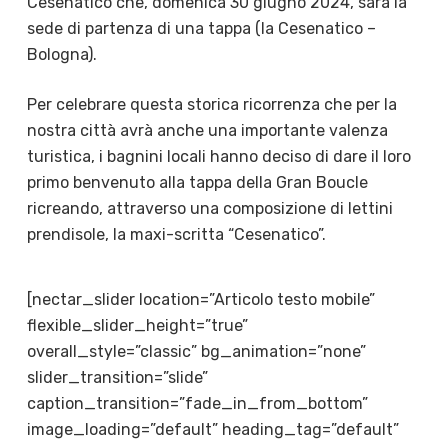
Cesenatico che, domenica 30 giugno 2024, sarà la
sede di partenza di una tappa (la Cesenatico –
Bologna).
Per celebrare questa storica ricorrenza che per la
nostra città avrà anche una importante valenza
turistica, i
bagnini locali hanno deciso di dare il loro
primo benvenuto alla tappa della Gran Boucle
ricreando, attraverso una composizione di lettini
prendisole, la maxi-scritta “Cesenatico”.
[nectar_slider location=”Articolo testo mobile”
flexible_slider_height=”true”
overall_style=”classic” bg_animation=”none”
slider_transition=”slide”
caption_transition=”fade_in_from_bottom”
image_loading=”default” heading_tag=”default”