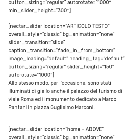
button_sizing=”regular” autorotate=”1000″
min_slider_height=”300″]
[nectar_slider location=”ARTICOLO TESTO”
overall_style=”classic” bg_animation=”none”
slider_transition=”slide”
caption_transition=”fade_in_from_bottom”
image_loading=”default” heading_tag=”default”
button_sizing=”regular” slider_height=”150″
autorotate=”1000″]
Allo stesso modo, per l’occasione, sono stati
illuminati di giallo anche il palazzo del turismo di
viale Roma ed il monumento dedicato a Marco
Pantani in piazza Guglielmo Marconi.
[nectar_slider location=”home – ABOVE”
overall_style=”classic” bg_animation=”none”