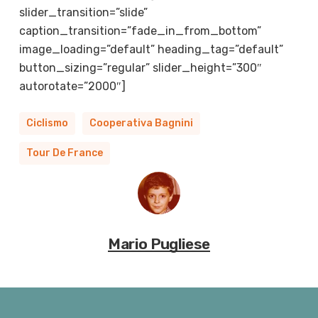
slider_transition=”slide”
caption_transition=”fade_in_from_bottom”
image_loading=”default” heading_tag=”default”
button_sizing=”regular” slider_height=”300″
autorotate=”2000″]
Ciclismo
Cooperativa Bagnini
Tour De France
Mario Pugliese