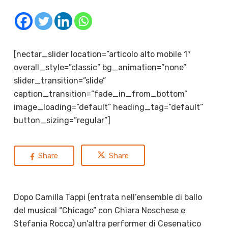
[nectar_slider location=”articolo alto mobile 1″
overall_style=”classic” bg_animation=”none”
slider_transition=”slide”
caption_transition=”fade_in_from_bottom”
image_loading=”default” heading_tag=”default”
button_sizing=”regular”]
Share
Share
Dopo Camilla Tappi (entrata
nell’ensemble di ballo
del musical “Chicago” con Chiara Noschese e
Stefania Rocca)
un’altra performer di Cesenatico