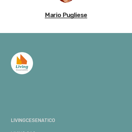
Mario Pugliese
LIVINGCESENATICO