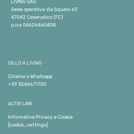
LIVING SAS
Sede operativa Via Squero 63
47042 Cesenatico (FC)
p.iva 04626460408
DILLO A LIVING
Chiama
o
Whatsapp
+39 3246671700
ALTRI LINK
Informative Privacy e Cookie
[cookie_settings]