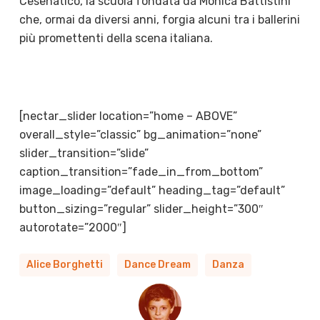
Cesenatico, la scuola fondata da Monica Battistini
che, ormai da diversi anni, forgia alcuni tra i ballerini
più promettenti della scena italiana.
[nectar_slider location=”home – ABOVE”
overall_style=”classic” bg_animation=”none”
slider_transition=”slide”
caption_transition=”fade_in_from_bottom”
image_loading=”default” heading_tag=”default”
button_sizing=”regular” slider_height=”300″
autorotate=”2000″]
Alice Borghetti
Dance Dream
Danza