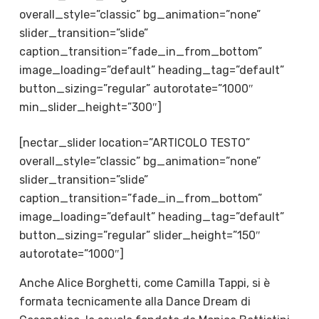
overall_style=”classic” bg_animation=”none”
slider_transition=”slide”
caption_transition=”fade_in_from_bottom”
image_loading=”default” heading_tag=”default”
button_sizing=”regular” autorotate=”1000″
min_slider_height=”300″]
[nectar_slider location=”ARTICOLO TESTO”
overall_style=”classic” bg_animation=”none”
slider_transition=”slide”
caption_transition=”fade_in_from_bottom”
image_loading=”default” heading_tag=”default”
button_sizing=”regular” slider_height=”150″
autorotate=”1000″]
Anche Alice Borghetti, come Camilla Tappi, si è
formata tecnicamente alla Dance Dream di