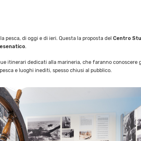
a pesca, di oggi e di ieri. Questa la proposta del
Centro Stu
Cesenatico
.
e itinerari dedicati alla marineria, che faranno conoscere g
esca e luoghi inediti, spesso chiusi al pubblico.