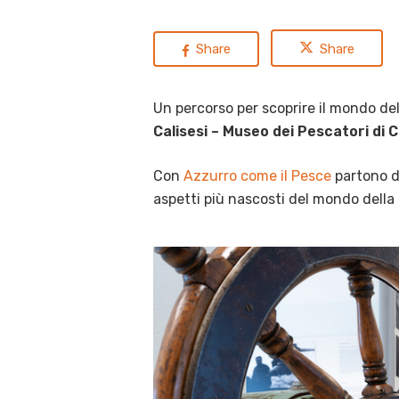
Share
Share
Un percorso per scoprire il mondo dell
Calisesi – Museo dei Pescatori di 
Con
Azzurro come il Pesce
partono du
aspetti più nascosti del mondo della p