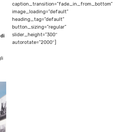
caption_transition=”fade_in_from_bottom”
image_loading=”default”
heading_tag=”default”
button_sizing=”regular”
slider_height=”300″
di
autorotate=”2000″]
li