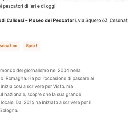
pescatori di ieri e di oggi.
di Calisesi – Museo dei Pescatori
, via Squero 63, Cesenat
esenatico
Sport
 mondo del giornalismo nel 2004 nella
di Romagna. Ha poi l'occasione di passare ai
 inizia così a scrivere per Visto, ma
ul nazionale, scopre che la sua grande
locale. Dal 2016 ha iniziato a scrivere per il
 Bologna.