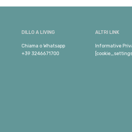
DILLO A LIVING
ALTRI LINK
Chiama
o
Whatsapp
Informative Priv
+39 3246671700
[cookie_setting