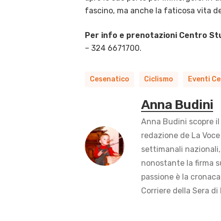
fascino, ma anche la faticosa vita dei 
Per info e prenotazioni Centro Stu
– 324 6671700.
Cesenatico
Ciclismo
Eventi C
Anna Budini
Anna Budini scopre il
redazione de La Voce 
settimanali nazionali,
nonostante la firma s
passione è la cronaca 
Corriere della Sera di