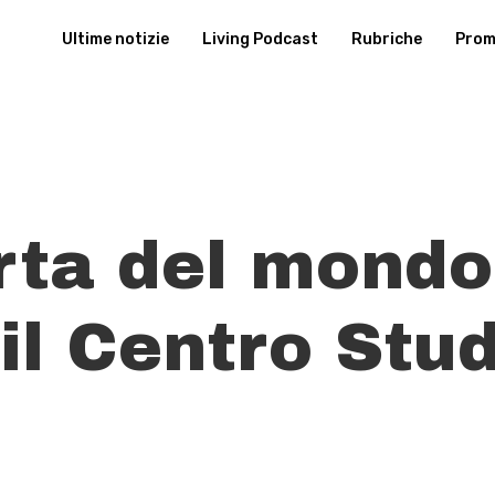
Ultime notizie
Living Podcast
Rubriche
Promu
rta del mondo
il Centro Stud