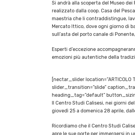
Si andrà alla scoperta del Museo dei
realizzato dalla coop. Casa del Pescato
maestria che li contraddistingue, lavo
Mercato Ittico, dove ogni giorno di ba
sull’asta del porto canale di Ponente
Esperti d’eccezione accompagneranno i
emozioni più autentiche della tradiz
[nectar_slider location=”ARTICOLO 
slider_transition=”slide” caption_
heading_tag=”default” button_sizin
Il Centro Studi Calisesi, nei giorni 
giovedì 25 a domenica 28 aprile, dalle 
Ricordiamo che il Centro Studi Calise
apre le sue porte per immergersi in u