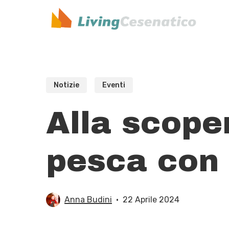
Skip
to
main
content
Notizie
Eventi
Alla scope
pesca con 
Anna Budini
22 Aprile 2024