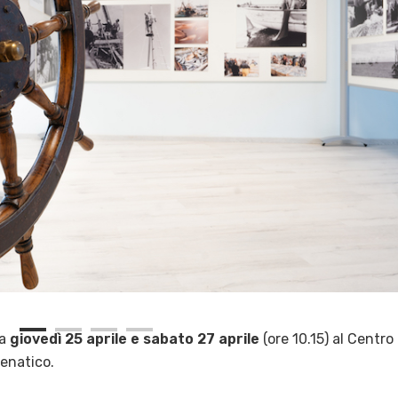
ma
giovedì 25 aprile e sabato 27 aprile
(ore 10.15) al Centro
senatico.