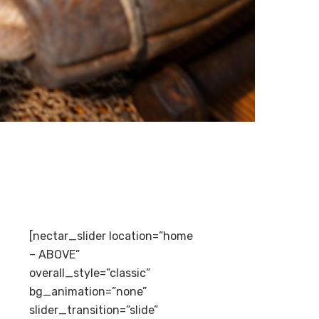
[nectar_slider location=”home
– ABOVE”
overall_style=”classic”
bg_animation=”none”
slider_transition=”slide”