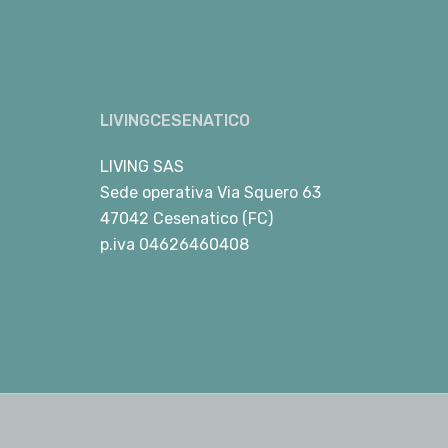
LIVINGCESENATICO
LIVING SAS
Sede operativa Via Squero 63
47042 Cesenatico (FC)
p.iva 04626460408