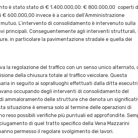
nto è stato stato di € 1.400.000,00: € 800.000,00
coperti 
 di € 600.000,00 invece è a carico dell’Amministrazione
mutuo. L’intervento di consolidamento è intervenuto sulla
ravi principali. Conseguentemente agli interventi strutturali, 
ture, in particolare la pavimentazione stradale e quella dei
va la regolazione del traffico con un senso unico alternato, 
sione della chiusura totale al traffico veicolare. Questa
saria in seguito ai sopralluoghi effettuati dalla ditta esecutr
 stavano occupando degli interventi di consolidamento del
 di ammaloramento delle strutture che denota un significati
 situazione è emersa solo al termine delle operazioni di
 reso possibili verifiche più puntuali ed approfondite. Sem
sciugamento di quel tratto specifico della Vena Mazzarini
hanno permesso il regolare svolgimento dei lavori.