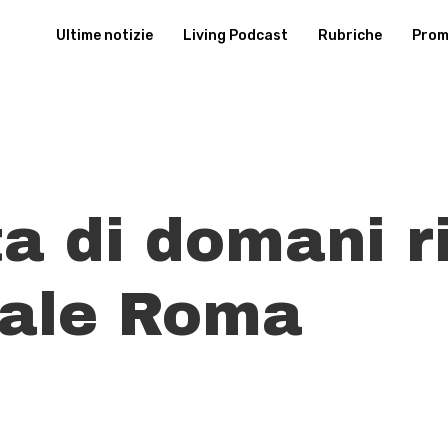
Ultime notizie
Living Podcast
Rubriche
Promu
a di domani ri
iale Roma