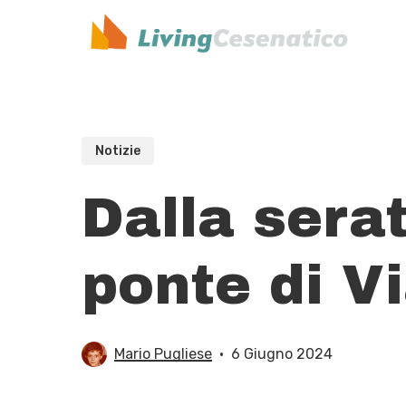
Skip
to
main
content
Notizie
Dalla serat
ponte di V
Mario Pugliese
6 Giugno 2024