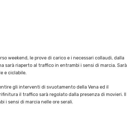
so weekend, le prove di carico e i necessari collaudi, dalla
a sarà riaperto al traffico in entrambi i sensi di marcia. Sarà
 e ciclabile.
ntire gli interventi di svuotamento della Vena ed il
finitura il traffico sarà regolato dalla presenza di movieri. Il
i i sensi di marcia nelle ore serali.