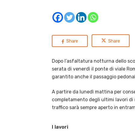
Share
Share
Dopo l’asfaltatura notturna dello scor
serata di venerdì il ponte di viale Rom
garantito anche il passaggio pedonale
A partire da lunedì mattina per conse
completamento degli ultimi lavori di ri
traffico sarà sempre aperto in entramb
I lavori