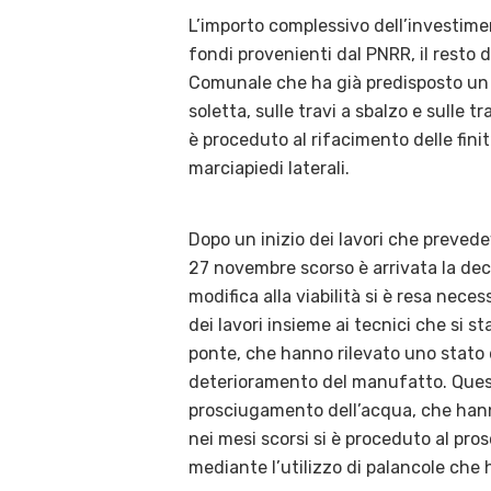
L’importo complessivo dell’investime
fondi provenienti dal PNRR, il resto
Comunale che ha già predisposto un 
soletta, sulle travi a sbalzo e sulle t
è proceduto al rifacimento delle fini
marciapiedi laterali.
Dopo un inizio dei lavori che prevede
27 novembre scorso è arrivata la deci
modifica alla viabilità si è resa neces
dei lavori insieme ai tecnici che si
ponte, che hanno rilevato uno stato
deterioramento del manufatto. Questa
prosciugamento dell’acqua, che hanno
nei mesi scorsi si è proceduto al pro
mediante l’utilizzo di palancole che 