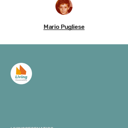
Mario Pugliese