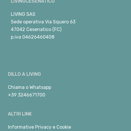
LIVINGCESENATICO
LIVING SAS
Sede operativa Via Squero 63
47042 Cesenatico (FC)
p.iva 04626460408
DILLO A LIVING
Chiama
o
Whatsapp
+39 3246671700
ALTRI LINK
Informative Privacy e Cookie