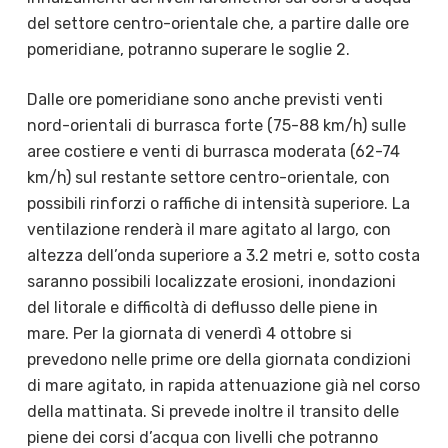
del settore centro-orientale che, a partire dalle ore
pomeridiane, potranno superare le soglie 2.
Dalle ore pomeridiane sono anche previsti venti
nord-orientali di burrasca forte (75-88 km/h) sulle
aree costiere e venti di burrasca moderata (62-74
km/h) sul restante settore centro-orientale, con
possibili rinforzi o raffiche di intensità superiore. La
ventilazione renderà il mare agitato al largo, con
altezza dell’onda superiore a 3.2 metri e, sotto costa
saranno possibili localizzate erosioni, inondazioni
del litorale e difficoltà di deflusso delle piene in
mare. Per la giornata di venerdì 4 ottobre si
prevedono nelle prime ore della giornata condizioni
di mare agitato, in rapida attenuazione già nel corso
della mattinata. Si prevede inoltre il transito delle
piene dei corsi d’acqua con livelli che potranno