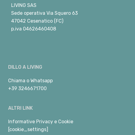
LIVING SAS
Sede operativa Via Squero 63
47042 Cesenatico (FC)
p.iva 04626460408
DILLO A LIVING
Chiama
o
Whatsapp
+39 3246671700
ALTRI LINK
Informative Privacy e Cookie
[cookie_settings]