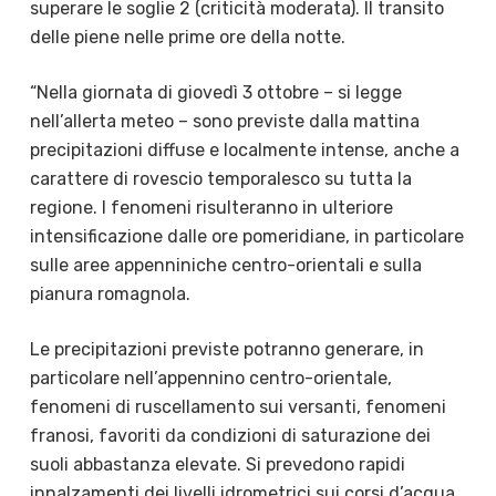
superare le soglie 2 (criticità moderata). Il transito
delle piene nelle prime ore della notte.
“Nella giornata di giovedì 3 ottobre – si legge
nell’allerta meteo – sono previste dalla mattina
precipitazioni diffuse e localmente intense, anche a
carattere di rovescio temporalesco su tutta la
regione. I fenomeni risulteranno in ulteriore
intensificazione dalle ore pomeridiane, in particolare
sulle aree appenniniche centro-orientali e sulla
pianura romagnola.
Le precipitazioni previste potranno generare, in
particolare nell’appennino centro-orientale,
fenomeni di ruscellamento sui versanti, fenomeni
franosi, favoriti da condizioni di saturazione dei
suoli abbastanza elevate. Si prevedono rapidi
innalzamenti dei livelli idrometrici sui corsi d’acqua