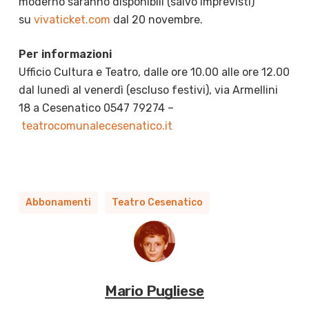
moderno saranno disponibili (salvo imprevisti)
su
vivaticket.com
dal 20 novembre.
Per informazioni
Ufficio Cultura e Teatro, dalle ore 10.00 alle ore 12.00
dal lunedì al venerdì (escluso festivi), via Armellini
18 a Cesenatico 0547 79274 –
teatrocomunalecesenatico.it
Abbonamenti
Teatro Cesenatico
Mario Pugliese