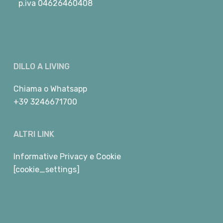
p.iva 04626460408
DILLO A LIVING
Chiama
o
Whatsapp
+39 3246671700
ALTRI LINK
Informative Privacy e Cookie
[cookie_settings]