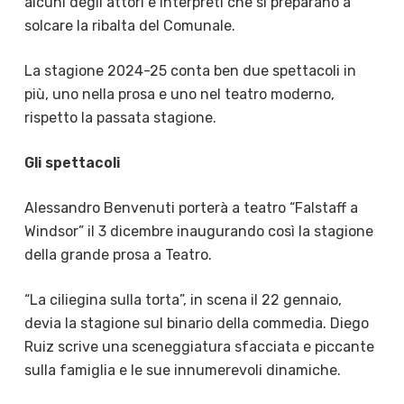
alcuni degli attori e interpreti che si preparano a
solcare la ribalta del Comunale.
La stagione 2024-25 conta ben due spettacoli in
più, uno nella prosa e uno nel teatro moderno,
rispetto la passata stagione.
Gli spettacoli
Alessandro Benvenuti porterà a teatro “Falstaff a
Windsor” il 3 dicembre inaugurando così la stagione
della grande prosa a Teatro.
“La ciliegina sulla torta”, in scena il 22 gennaio,
devia la stagione sul binario della commedia. Diego
Ruiz scrive una sceneggiatura sfacciata e piccante
sulla famiglia e le sue innumerevoli dinamiche.