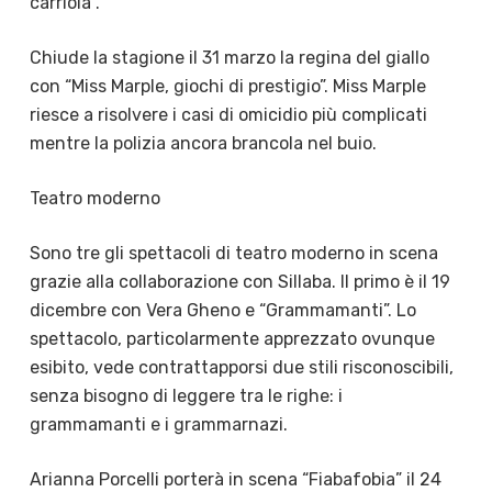
carriola”.
Chiude la stagione il 31 marzo la regina del giallo
con “Miss Marple, giochi di prestigio”. Miss Marple
riesce a risolvere i casi di omicidio più complicati
mentre la polizia ancora brancola nel buio.
Teatro moderno
Sono tre gli spettacoli di teatro moderno in scena
grazie alla collaborazione con Sillaba. Il primo è il 19
dicembre con Vera Gheno e “Grammamanti”. Lo
spettacolo, particolarmente apprezzato ovunque
esibito, vede contrattapporsi due stili risconoscibili,
senza bisogno di leggere tra le righe: i
grammamanti e i grammarnazi.
Arianna Porcelli porterà in scena “Fiabafobia” il 24