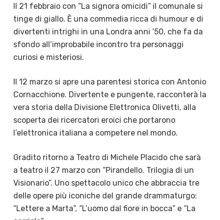
Il 21 febbraio con “La signora omicidi” il comunale si
tinge di giallo. È una commedia ricca di humour e di
divertenti intrighi in una Londra anni ’50, che fa da
sfondo all’improbabile incontro tra personaggi
curiosi e misteriosi.
Il 12 marzo si apre una parentesi storica con Antonio
Cornacchione. Divertente e pungente, racconterà la
vera storia della Divisione Elettronica Olivetti, alla
scoperta dei ricercatori eroici che portarono
l’elettronica italiana a competere nel mondo.
Gradito ritorno a Teatro di Michele Placido che sarà
a teatro il 27 marzo con “Pirandello. Trilogia di un
Visionario”. Uno spettacolo unico che abbraccia tre
delle opere più iconiche del grande drammaturgo:
“Lettere a Marta”, “L’uomo dal fiore in bocca” e “La