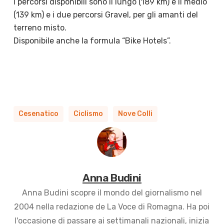
I p
ercorsi disponibili sono il lungo (189 km) e il medio
(139 km) e i due percorsi Gravel, per gli amanti del
terreno misto.
Disponibile anche
la formula “Bike Hotels”.
Cesenatico
Ciclismo
Nove Colli
Anna Budini
Anna Budini scopre il mondo del giornalismo nel
2004 nella redazione de La Voce di Romagna. Ha poi
l'occasione di passare ai settimanali nazionali, inizia