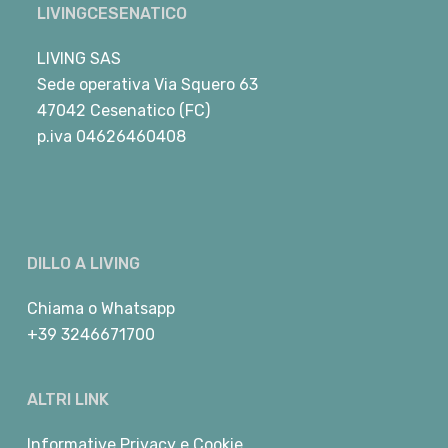
LIVINGCESENATICO
LIVING SAS
Sede operativa Via Squero 63
47042 Cesenatico (FC)
p.iva 04626460408
DILLO A LIVING
Chiama
o
Whatsapp
+39 3246671700
ALTRI LINK
Informative Privacy e Cookie