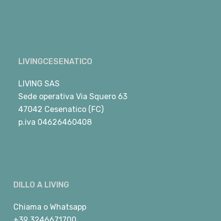
LIVINGCESENATICO
LIVING SAS
Sede operativa Via Squero 63
47042 Cesenatico (FC)
p.iva 04626460408
DILLO A LIVING
Chiama
o
Whatsapp
+39 3246671700