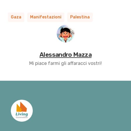
Gaza
Manifestazioni
Palestina
Alessandro Mazza
Mi piace farmi gli affaracci vostri!