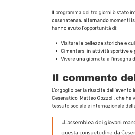
Il programma dei tre giorni è stato in
cesenatense, alternando momenti isti
hanno avuto l’opportunità di:
Visitare le bellezze storiche e cul
Cimentarsi in attività sportive e 
Vivere una giornata all’insegna d
Il commento del
L’orgoglio per la riuscita dell’event
Cesenatico, Matteo Gozzoli, che ha vol
tessuto sociale e internazionale dell
«L’assemblea dei giovani manca
questa consuetudine da Cesen