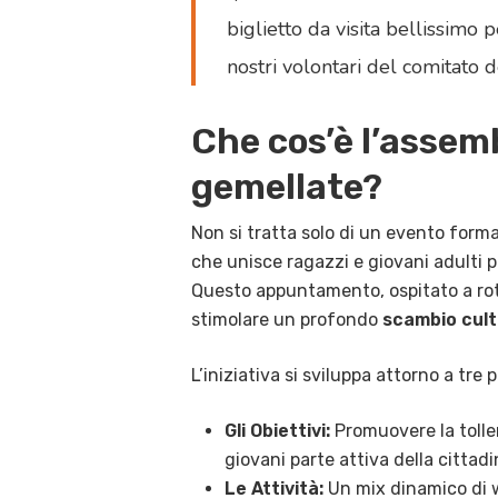
biglietto da visita bellissimo p
nostri volontari del comitato d
Che cos’è l’assemb
gemellate?
Non si tratta solo di un evento forma
che unisce ragazzi e giovani adulti 
Questo appuntamento, ospitato a rotaz
stimolare un profondo
scambio cult
L’iniziativa si sviluppa attorno a tre 
Gli Obiettivi:
Promuovere la tollera
giovani parte attiva della citta
Le Attività:
Un mix dinamico di wo