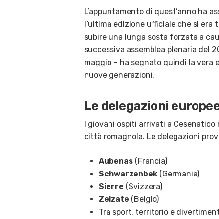
L’appuntamento di quest’anno ha ass
l’ultima edizione ufficiale che si er
subire una lunga sosta forzata a caus
successiva assemblea plenaria del 
maggio – ha segnato quindi la vera e
nuove generazioni
.
Le delegazioni europee
I giovani ospiti arrivati a Cesenatico
città romagnola
. Le delegazioni pro
Aubenas
(Francia)
Schwarzenbek
(Germania)
Sierre
(Svizzera)
Zelzate
(Belgio)
Tra sport, territorio e divertimen