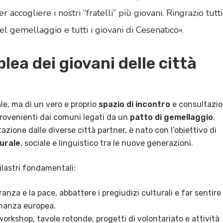
er accogliere i nostri “fratelli” più giovani
.
Ringrazio tutti
el gemellaggio e tutti i giovani di Cesenatico»
.
lea dei giovani delle città
le, ma di un vero e proprio
spazio di incontro
e consultazi
provenienti dai comuni legati da un
patto di gemellaggio
.
ione dalle diverse città partner, è nato con l’obiettivo di
urale
, sociale e linguistico tra le nuove generazioni.
pilastri fondamentali:
nza e la pace, abbattere i pregiudizi culturali e far sentire 
dinanza europea.
rkshop, tavole rotonde, progetti di volontariato e attività