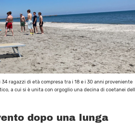
i 34 ragazzi di età compresa tra i 18 e i 30 anni proveniente
ico, a cui si è unita con orgoglio una decina di coetanei del
evento dopo una lunga