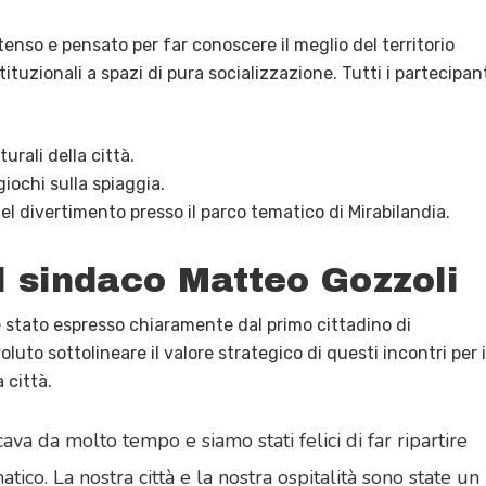
tenso e pensato per far conoscere il meglio del territorio
tuzionali a spazi di pura socializzazione
. Tutti i partecipan
turali della città
.
giochi sulla spiaggia
.
el divertimento presso il parco tematico di Mirabilandia
.
 sindaco Matteo Gozzoli
o è stato espresso chiaramente dal primo cittadino di
uto sottolineare il valore strategico di questi incontri per i
a città
.
va da molto tempo e siamo stati felici di far ripartire
atico
.
La nostra città e la nostra ospitalità sono state un