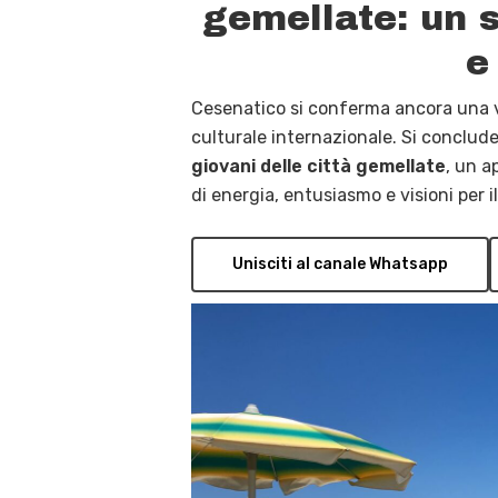
gemellate: un s
e
Cesenatico si conferma ancora una vo
culturale internazionale
.
Si conclude
giovani delle città gemellate
, un a
di energia, entusiasmo e visioni per i
Unisciti al canale Whatsapp