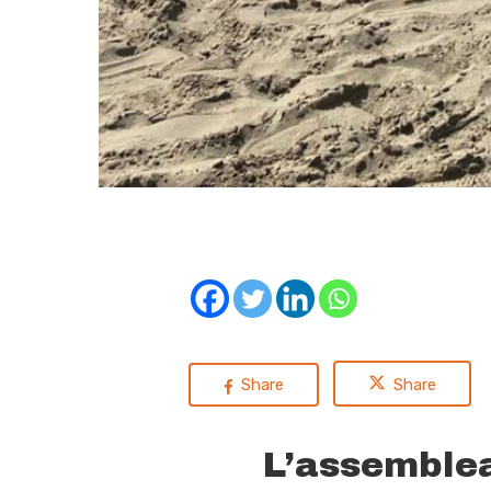
Share
Share
L’assemblea