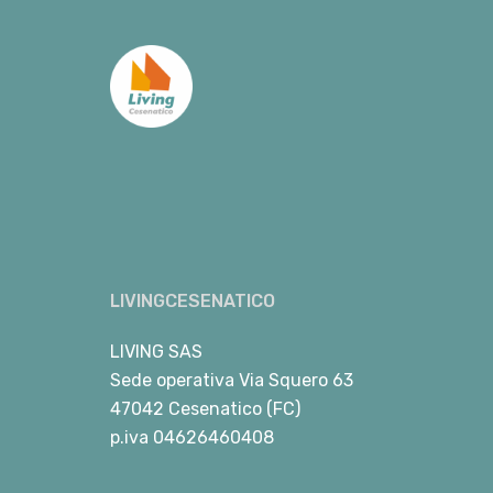
LIVINGCESENATICO
LIVING SAS
Sede operativa Via Squero 63
47042 Cesenatico (FC)
p.iva 04626460408