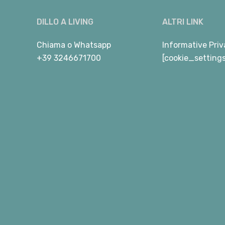
DILLO A LIVING
ALTRI LINK
Chiama
o
Whatsapp
Informative Priv
+39 3246671700
[cookie_setting