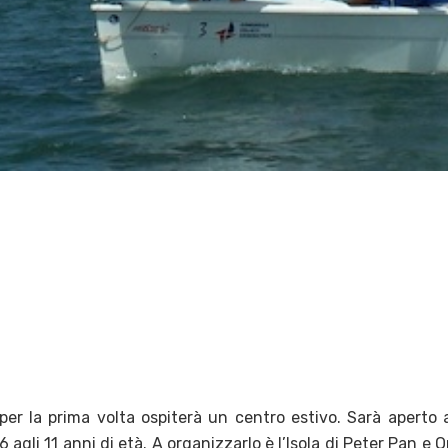
per la prima volta ospiterà un centro estivo. Sarà aperto a
agli 11 anni di età. A organizzarlo è l’Isola di Peter Pan e O