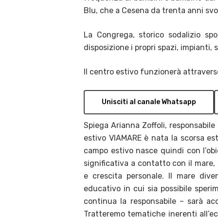
Blu, che a Cesena da trenta anni svol
La Congrega, storico sodalizio sp
disposizione i propri spazi, impianti, s
Il centro estivo funzionerà attraverso 
Unisciti al canale Whatsapp
Spiega Arianna Zoffoli, responsabile 
estivo VIAMARE è nata la scorsa esta
campo estivo nasce quindi con l’obi
significativa a contatto con il mare
e crescita personale. Il mare div
educativo in cui sia possibile speri
continua la responsabile – sarà ac
Tratteremo tematiche inerenti all’eco