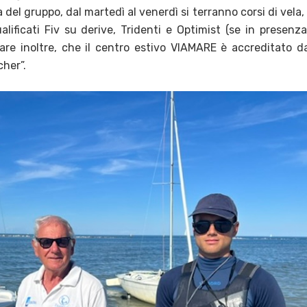
del gruppo, dal martedì al venerdì si terranno corsi di vela, 
ualificati Fiv su derive, Tridenti e Optimist (se in presenza
are inoltre, che il centro estivo VIAMARE è accreditato da
her”.