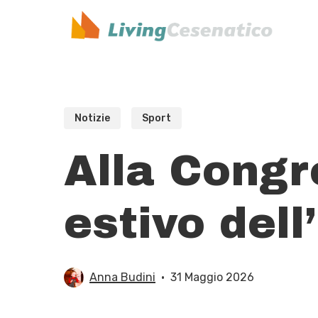
Skip
to
main
content
Notizie
Sport
Alla Congre
estivo dell
Anna Budini
31 Maggio 2026