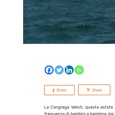
Share
Share
La Congrega Velisti, questa estate 
frequenza di bambini e bambine dai 6 