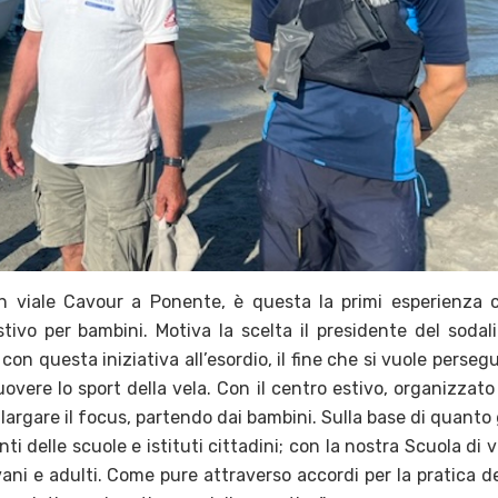
in viale Cavour a Ponente, è questa la primi esperienza 
stivo per bambini. Motiva la scelta il presidente del sodali
on questa iniziativa all’esordio, il fine che si vuole persegu
vere lo sport della vela. Con il centro estivo, organizzato
largare il focus, partendo dai bambini. Sulla base di quanto 
i delle scuole e istituti cittadini; con la nostra Scuola di v
ani e adulti. Come pure attraverso accordi per la pratica de