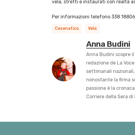
vela, stretti e instaurati con realtà a
Per informazioni telefono 338 18806
Cesenatico
Vela
Anna Budini
Anna Budini scopre il
redazione de La Voce 
settimanali nazionali,
nonostante la firma s
passione è la cronaca 
Corriere della Sera di