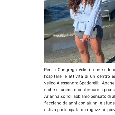
Per la Congrega Velisti, con sede 
l’ospitare le attività di un centro e
velico Alessandro Spadarelli: “Anche c
e che ci anima è continuare a promuo
Arianna Zoffoli abbiamo pensato di al
facciano da anni con alunni e student
estiva partecipata da ragazzini, giov