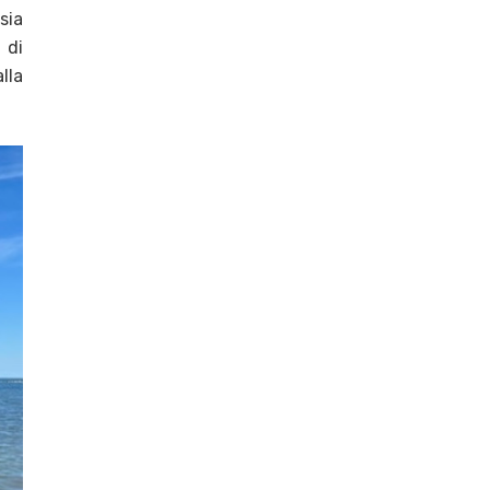
sia
 di
lla