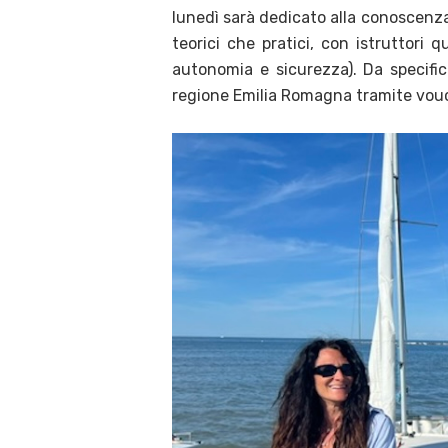
lunedì sarà dedicato alla conoscenza 
teorici che pratici, con istruttori q
autonomia e sicurezza). Da specific
regione Emilia Romagna tramite vouc