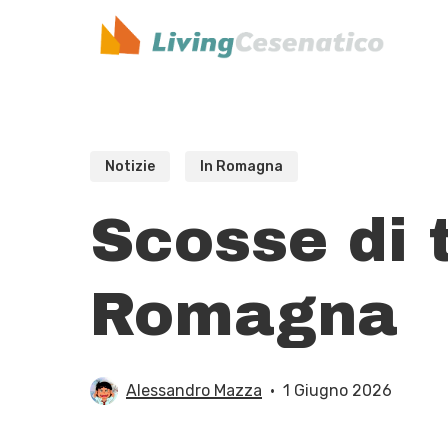
Skip
to
main
content
Notizie
In Romagna
Scosse di 
Romagna
Alessandro Mazza
1 Giugno 2026