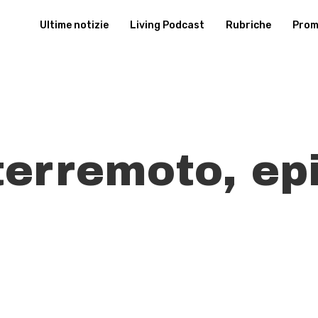
Ultime notizie
Living Podcast
Rubriche
Promu
terremoto, epi