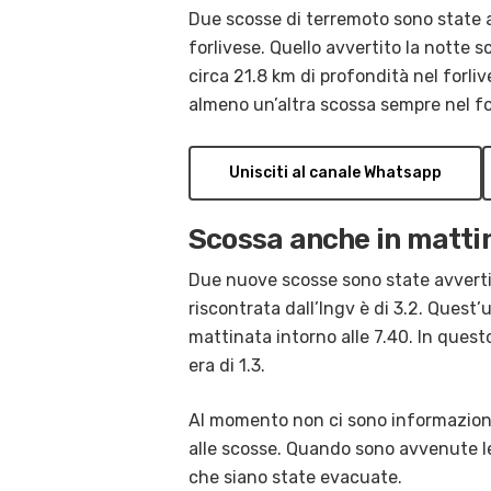
Due scosse di terremoto sono state av
forlivese. Quello avvertito la notte s
circa 21.8 km di profondità nel forliv
almeno un’altra scossa sempre nel fo
Unisciti al canale Whatsapp
Scossa anche in matti
Due nuove scosse sono state avvertit
riscontrata dall’Ingv è di 3.2. Quest’
mattinata intorno alle 7.40. In quest
era di 1.3.
Al momento non ci sono informazioni c
alle scosse. Quando sono avvenute l
che siano state evacuate.