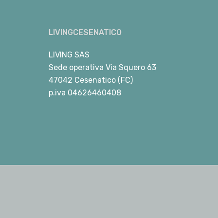
LIVINGCESENATICO
LIVING SAS
Sede operativa Via Squero 63
47042 Cesenatico (FC)
p.iva 04626460408