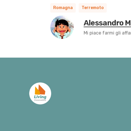
Romagna
Terremoto
Alessandro 
Mi piace farmi gli affa