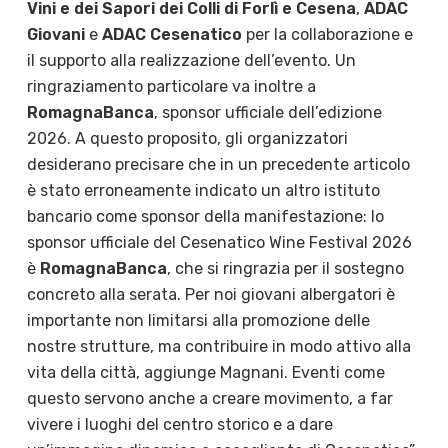
Vini e dei Sapori dei Colli di Forlì e Cesena
,
ADAC
Giovani
e
ADAC Cesenatico
per la collaborazione e
il supporto alla realizzazione dell’evento. Un
ringraziamento particolare va inoltre a
RomagnaBanca
, sponsor ufficiale dell’edizione
2026. A questo proposito, gli organizzatori
desiderano precisare che in un precedente articolo
è stato erroneamente indicato un altro istituto
bancario come sponsor della manifestazione: lo
sponsor ufficiale del Cesenatico Wine Festival 2026
è
RomagnaBanca
, che si ringrazia per il sostegno
concreto alla serata. Per noi giovani albergatori è
importante non limitarsi alla promozione delle
nostre strutture, ma contribuire in modo attivo alla
vita della città, aggiunge Magnani. Eventi come
questo servono anche a creare movimento, a far
vivere i luoghi del centro storico e a dare