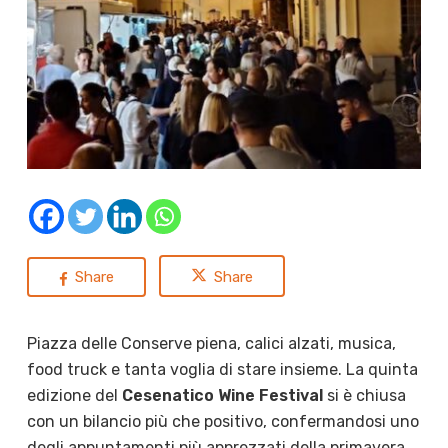
Share
Share
Piazza delle Conserve piena, calici alzati, musica,
food truck e tanta voglia di stare insieme. La quinta
edizione del
Cesenatico Wine Festival
si è chiusa
con un bilancio più che positivo, confermandosi uno
degli appuntamenti più apprezzati della primavera