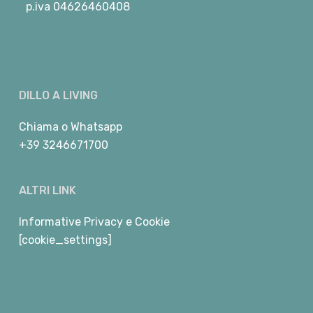
p.iva 04626460408
DILLO A LIVING
Chiama
o
Whatsapp
+39 3246671700
ALTRI LINK
Informative Privacy e Cookie
[cookie_settings]