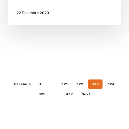
22 Dicembre 2020
Previous
1
…
321
322
323
324
325
…
437
Next