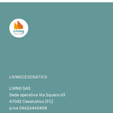
LIVINGCESENATICO
LIVING SAS
Sede operativa Via Squero 63
47042 Cesenatico (FC)
p.iva 04626460408