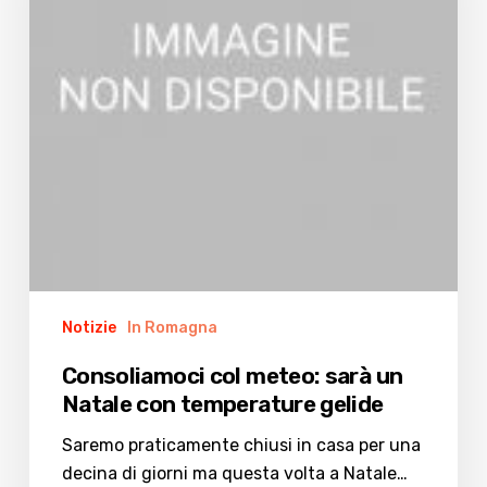
Natale
con
temperature
gelide
Notizie
In Romagna
Consoliamoci col meteo: sarà un
Natale con temperature gelide
Saremo praticamente chiusi in casa per una
decina di giorni ma questa volta a Natale…