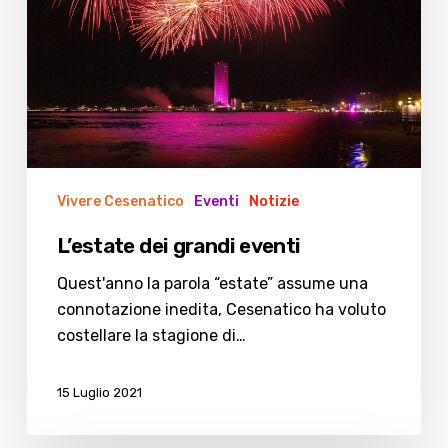
Vivere Cesenatico
Eventi
Notizie
L’estate dei grandi eventi
Quest'anno la parola “estate” assume una
connotazione inedita, Cesenatico ha voluto
costellare la stagione di…
15 Luglio 2021