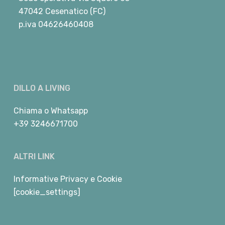
47042 Cesenatico (FC)
p.iva 04626460408
DILLO A LIVING
Chiama
o
Whatsapp
+39 3246671700
ALTRI LINK
Informative Privacy e Cookie
[cookie_settings]