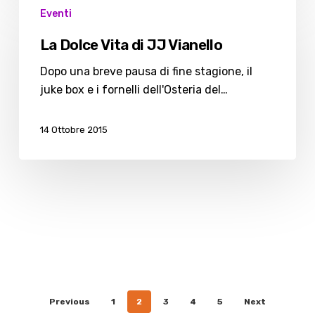
Eventi
Dolce
Vita
La Dolce Vita di JJ Vianello
di
JJ
Dopo una breve pausa di fine stagione, il
Vianello
juke box e i fornelli dell'Osteria del…
14 Ottobre 2015
Previous
1
2
3
4
5
Next