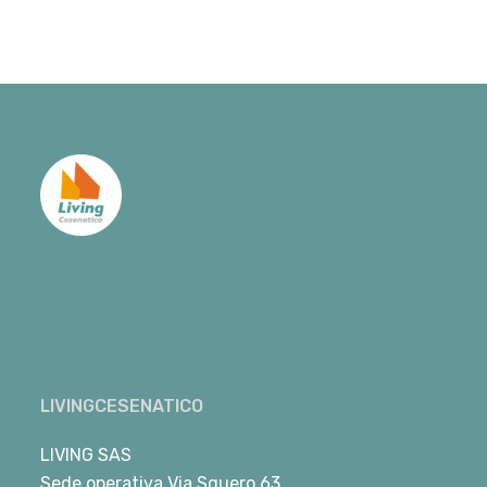
LIVINGCESENATICO
LIVING SAS
Sede operativa Via Squero 63