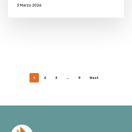
3 Marzo 2026
1
2
3
…
9
Next