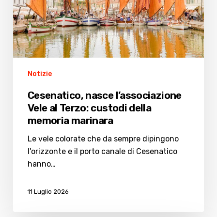
custodi
della
memoria
marinara
Notizie
Cesenatico, nasce l’associazione
Vele al Terzo: custodi della
memoria marinara
Le vele colorate che da sempre dipingono
l'orizzonte e il porto canale di Cesenatico
hanno…
11 Luglio 2026