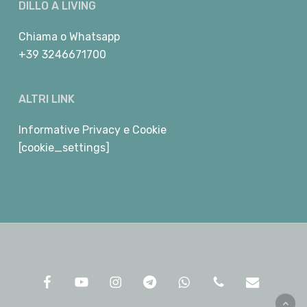
DILLO A LIVING
Chiama
o
Whatsapp
+39 3246671700
ALTRI LINK
Informative Privacy e Cookie
[cookie_settings]
facebook
youtube
instagram
telegram
whatsapp
phone
email