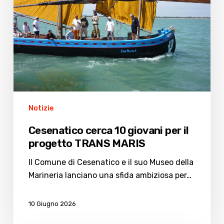
per
il
progetto
TRANS
MARIS
Notizie
Cesenatico cerca 10 giovani per il
progetto TRANS MARIS
Il Comune di Cesenatico e il suo Museo della
Marineria lanciano una sfida ambiziosa per…
10 Giugno 2026