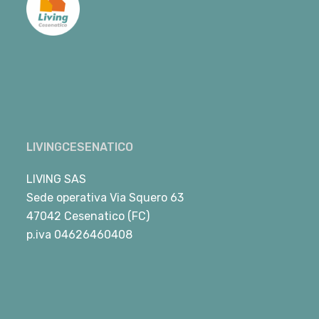
LIVINGCESENATICO
LIVING SAS
Sede operativa Via Squero 63
47042 Cesenatico (FC)
p.iva 04626460408