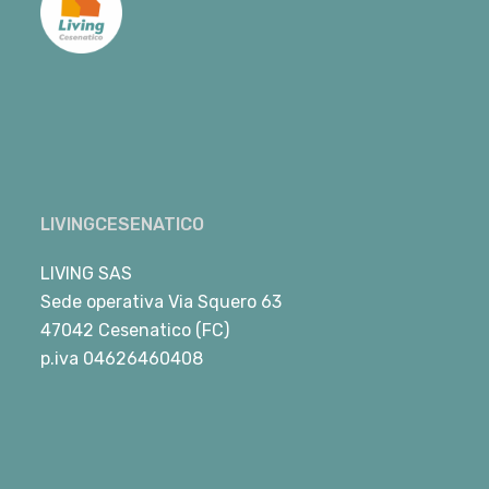
LIVINGCESENATICO
LIVING SAS
Sede operativa Via Squero 63
47042 Cesenatico (FC)
p.iva 04626460408