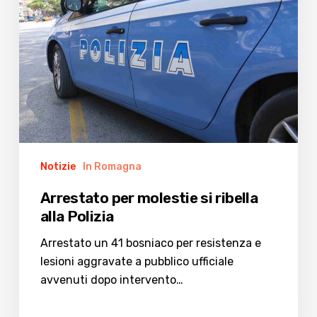
Polizia
Notizie
In Romagna
Arrestato per molestie si ribella
alla Polizia
Arrestato un 41 bosniaco per resistenza e
lesioni aggravate a pubblico ufficiale
avvenuti dopo intervento…