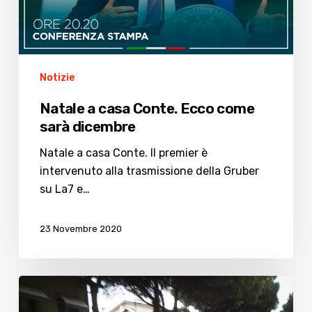
sarà
dicembre
Notizie
Natale a casa Conte. Ecco come
sarà dicembre
Natale a casa Conte. Il premier è
intervenuto alla trasmissione della Gruber
su La7 e…
23 Novembre 2020