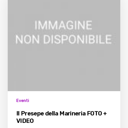
Marineria
FOTO
+
VIDEO
Eventi
Il Presepe della Marineria FOTO +
VIDEO