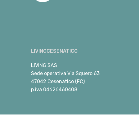
LIVINGCESENATICO
LIVING SAS
Sede operativa Via Squero 63
47042 Cesenatico (FC)
p.iva 04626460408