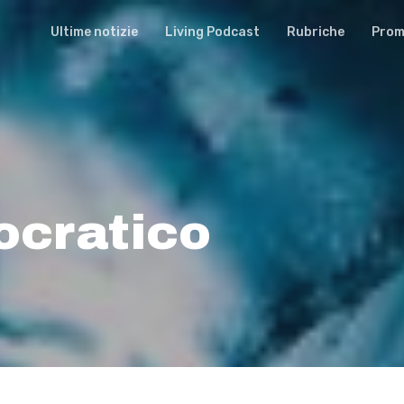
Ultime notizie
Living Podcast
Rubriche
Promu
ocratico