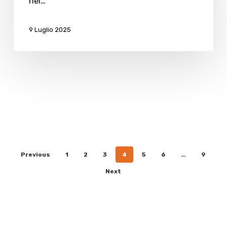
nel…
9 Luglio 2025
Previous
1
2
3
4
5
6
…
9
Next