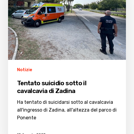
cavalcavia
di
Zadina
Notizie
Tentato suicidio sotto il
cavalcavia di Zadina
Ha tentato di suicidarsi sotto al cavalcavia
all'ingresso di Zadina, all'altezza del parco di
Ponente