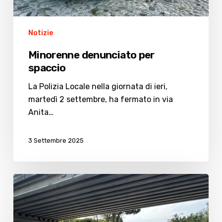
Notizie
Minorenne denunciato per
spaccio
La Polizia Locale nella giornata di ieri,
martedì 2 settembre, ha fermato in via
Anita…
3 Settembre 2025
Tentato
suicidio
sotto
il