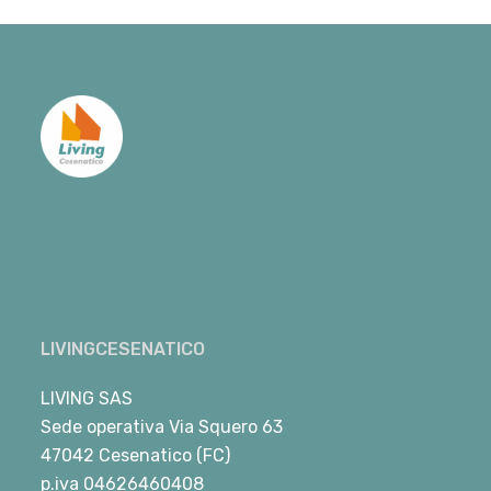
LIVINGCESENATICO
LIVING SAS
Sede operativa Via Squero 63
47042 Cesenatico (FC)
p.iva 04626460408