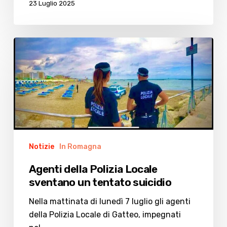
23 Luglio 2025
Agenti
della
Polizia
Locale
sventano
un
tentato
suicidio
Notizie
In Romagna
Agenti della Polizia Locale
sventano un tentato suicidio
Nella mattinata di lunedì 7 luglio gli agenti
della Polizia Locale di Gatteo, impegnati