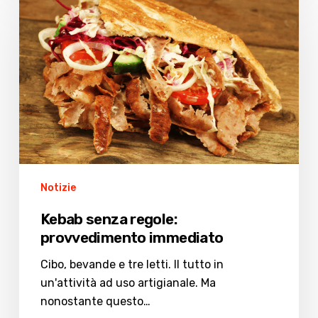
senza
regole:
provvedimento
immediato
Notizie
Kebab senza regole:
provvedimento immediato
Cibo, bevande e tre letti. Il tutto in
un'attività ad uso artigianale. Ma
nonostante questo…