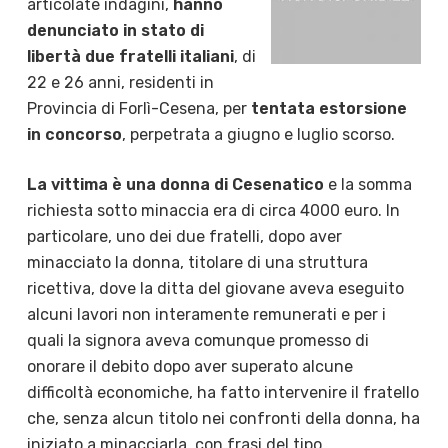
articolate indagini,
hanno
denunciato in stato di
libertà due fratelli italiani
, di
22 e 26 anni, residenti in
Provincia di Forlì-Cesena, per
tentata estorsione
in concorso
, perpetrata a giugno e luglio scorso.
La vittima è una donna di Cesenatico
e la somma
richiesta sotto minaccia era di circa 4000 euro. In
particolare, uno dei due fratelli, dopo aver
minacciato la donna, titolare di una struttura
ricettiva, dove la ditta del giovane aveva eseguito
alcuni lavori non interamente remunerati e per i
quali la signora aveva comunque promesso di
onorare il debito dopo aver superato alcune
difficoltà economiche, ha fatto intervenire il fratello
che, senza alcun titolo nei confronti della donna, ha
iniziato a minacciarla, con frasi del tipo