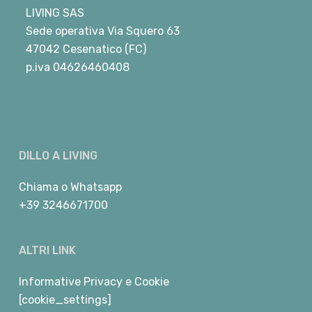
LIVING SAS
Sede operativa Via Squero 63
47042 Cesenatico (FC)
p.iva 04626460408
DILLO A LIVING
Chiama
o
Whatsapp
+39 3246671700
ALTRI LINK
Informative Privacy e Cookie
[cookie_settings]