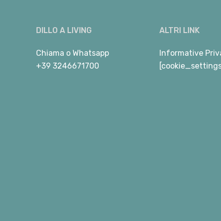
DILLO A LIVING
ALTRI LINK
Chiama
o
Whatsapp
Informative Priv
+39 3246671700
[cookie_setting