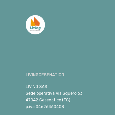
LIVINGCESENATICO
LIVING SAS
Sede operativa Via Squero 63
47042 Cesenatico (FC)
p.iva 04626460408