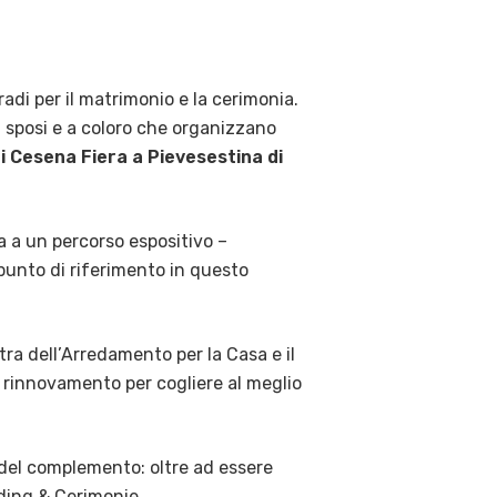
radi per il matrimonio e la cerimonia.
i sposi e a coloro che organizzano
i Cesena Fiera a Pievesestina di
a a un percorso espositivo –
 punto di riferimento in questo
ra dell’Arredamento per la Casa e il
 rinnovamento per cogliere al meglio
 del complemento: oltre ad essere
ding & Cerimonie.