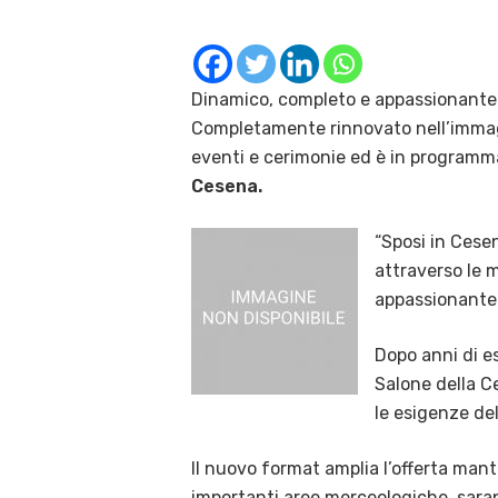
Dinamico, completo e appassionante.
Completamente rinnovato nell’immagin
eventi e cerimonie ed è in program
Cesena.
“Sposi in Cese
attraverso le m
appassionante 
Dopo anni di e
Salone della C
le esigenze del
Il nuovo format amplia l’offerta man
importanti aree merceologiche, saran